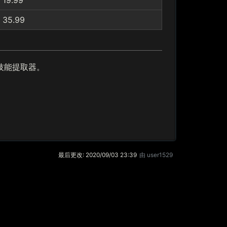
19.99
35.99
技能提取器。
最后更改:
2020/09/03 23:39
由
user1529