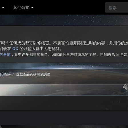
务
其他链接
东西了吗？任何成员都可以修缮它。不要害怕撕开陈旧过时的内容，并用你
我们会在
QQ
的联盟大群中为您解答。
的事情
，其中许多都非常简单。因此请分享您对游戏的了解，并帮助 Wiki 再
新内容翻译
遊戲產品英磅標價調整