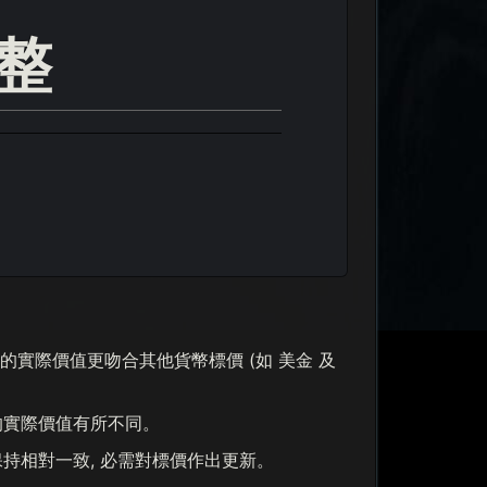
整
標價的實際價值更吻合其他貨幣標價 (如 美金 及
間的實際價值有所不同。
市場保持相對一致, 必需對標價作出更新。