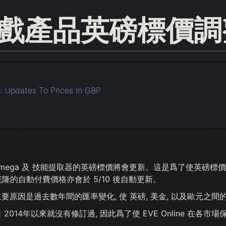
戲產品英磅標價調
:
Updates To Prices In GBP
20, Omega 及 技能提取器的英磅標價將會更新。這是爲了使英磅
 克隆的自動付費價格亦會於 5/10 後自動更新。
要原因是過去數年間的匯率變化, 使 英磅, 美金, 以及歐元之
2014年以來就沒有修訂過, 因此爲了使 EVE Online 在各