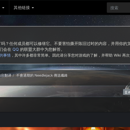
务
其他链接
东西了吗？任何成员都可以修缮它。不要害怕撕开陈旧过时的内容，并用你
我们会在
QQ
的联盟大群中为您解答。
的事情
，其中许多都非常简单。因此请分享您对游戏的了解，并帮助 Wiki 再
新内容翻译
不會過期的 Needlejack 傳送纖維
z