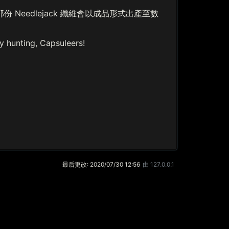
份 Needlejack 纖維會以成品形式出產至數
ng, Capsuleers!
最后更改:
2020/07/30 12:56
由
127.0.0.1