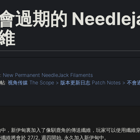
會過期的 Needlej
維
:
New Permanent NeedleJack Filaments
帖:
视角传媒 The Scope > 版本更新日志 Patch Notes > 不會
中，新伊甸裏加入了像馴鹿角的傳送纖維，玩家可以使用纖維穿
維將會於 27/2, 週四開始, 永久加入新伊甸中。