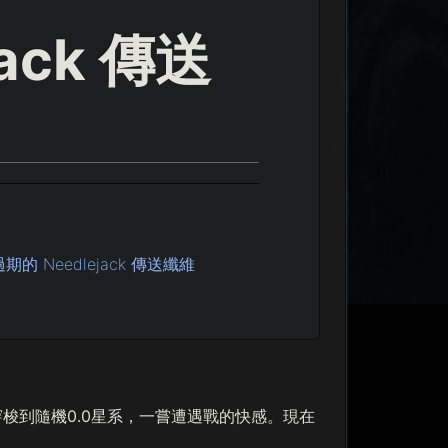
ack 傳送
過期的 Needlejack 傳送纖維
梭到隨機0.0星系，一嘗遭遇戰的快感。現在