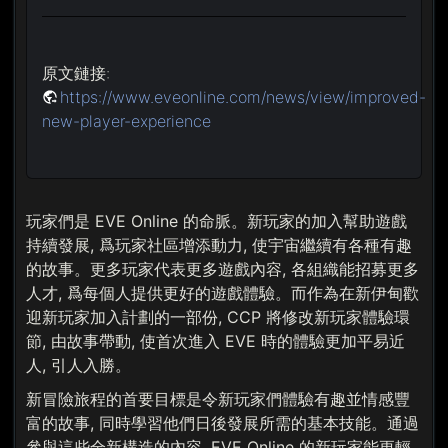
原文鏈接:
https://www.eveonline.com/news/view/improved-
new-player-experience
玩家們是 EVE Online 的命脈。新玩家的加入幫助遊戲
持續發展, 爲玩家社區增添動力, 使宇宙繼續有各種有趣
的故事。更多玩家代表更多遊戲內容, 各組織能招募更多
人才, 爲每個人提供更好的遊戲體驗。而作為在新伊甸歡
迎新玩家加入計劃的一部份, CCP 將修改新玩家體驗環
節, 由故事帶動, 使首次進入 EVE 時的體驗更加平易近
人, 引人入勝。
新冒險旅程的首要目標是令新玩家們體驗有趣並情感豐
富的故事, 同時學習他們日後發展所需的基本技能。通過
參與這些全新構造的內容, EVE Online 的新玩家能更輕