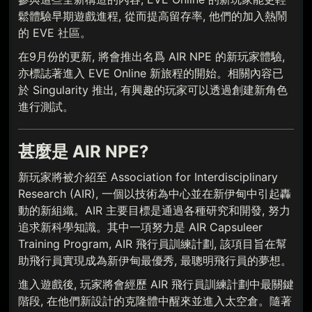
鬆體驗早期遊戲進程, 從而提高留存率, 他們的加入熱鬧
的 EVE 社區。
在9月份的更新, 將會推出名爲 AIR NPE 的新玩家體驗,
亦標誌著進入 EVE Online 新旅程的開始。相關內容已
於 Singularity 推出, 有興趣的玩家可以透過創建新角色
進行測試。
甚麼是 AIR NPE?
新玩家將被介紹至 Association for Interdisciplinary
Research (AIR), 一個以技術為中心並在新伊甸中引起轟
動的新組織。AIR 主要目標是通過各種研究和開發, 努力
追求新科學知識。其中一項努力是 AIR Capsuleer
Training Program, AIR 飛行員訓練計劃, 該項目旨在幫
助飛行員實現成為新伊甸最優秀, 最聰明飛行員的夢想。
進入遊戲後, 玩家將會經歷 AIR 飛行員訓練計劃中最關鍵
階段, 在他們新設計的克隆體中醒來並進入太空倉。隨著