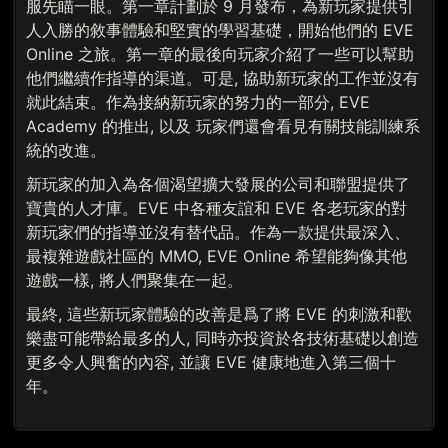
服先瞄一眼。第一章計劃於 9 月發布，為新玩家提供引
人入勝的敘事體驗和堅實的學習基礎，開始他們的 EVE
Online 之旅。第一章的最後向玩家介紹了一些可以幫助
他們繼續作指導的渠道。可是, 協助新玩家的工作並沒有
就此結束。作為接納新玩家的努力的一部分, EVE
Academy 的推出, 以及 玩家們還會看見有關技能訓練系
統的改進。
新玩家的加入為各個渴望擴大發展的公司和聯盟提供了
寶貴的人才庫。EVE 中各種友誼和 EVE 各老玩家的對
新玩家們的指導並沒有替代品。作為一款提供最深入、
最複雜遊戲社區的 MMO, EVE Online 希望能夠像其他
遊戲一樣, 將人們聚集在一起。
最終, 這些新玩家體驗的改善是爲了將 EVE 的刺激和歡
樂盡可能帶給最多的人, 同時亦投資於各技術基礎以創造
更多令人興奮的內容, 並讓 EVE 健康地進入第三個十
年。