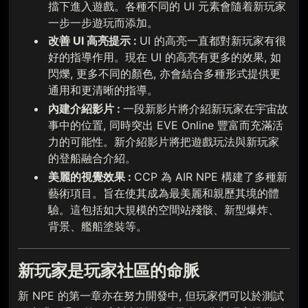
擋下進入遊戲。各種不同的 UI 元素會隨着新玩家
一步一步遊玩而添加。
改善 UI 高亮提示 :
UI 的高亮一直都對新玩家有很
好的指導作用。現在 UI 的高亮有更多的效果, 如
閃爍, 更多不同的顏色, 亦會結合多種形式提供更
通用和更清晰的指導。
內建介紹影片 :
一段新影片將介紹新玩家在宇宙故
事中的位置, 同時突出 EVE Online 豐富而充滿活
力的可能性。新介紹影片將把遊戲玩法與新玩家
的登船融合介紹。
美麗的視覺效果 :
CCP 為 AIR NPE 構建了多種新
藝術項目。旨在使其成為最美麗和親歷其境的體
驗。這包括如大規模的空間站殘骸、新型爆炸、
背景、艦船塗裝等。
新玩家是玩家社區的命脈
新 NPE 的第一章亦在努力開發中, 但玩家們可以於測試