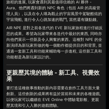
旅程的進展, 玩家會遇到其最值得信賴的 AI 夥伴 -
Aura。他們將遇到新的 NPC 角色（包括 AIR 的高級管
理人員）, 以及在令人嘆為觀止的宇宙風景中駕駛酷炫的
宇宙飛船, 進行令人心跳加速的戰鬥, 當然還有賺點錢。
AIR NPE 是對之前各迭代的 EVE 新玩家旅程進行仔細反
思的成果。希望為玩家帶來各迭代中最好的東西, 同時亦
向他們展示一些新及令人興奮的東西。這種對 NPE 的全
新演繹為新玩家所做的每一個動作都提供目的和背景, 並
通過一套新工具和功能來輔助每一步進程, 這些新工具和
功能都是為新玩家設計的。
更親歷其境的體驗 - 新工具、視覺效
果
要打造這種敘事推動的新內容需要在創作工具方面大量
創新。這些創新的成果將有益於當前和未來的各種遊戲,
以便玩家可以繼續在 EVE Online 中體驗電影般、更親
歷其境和引人入勝的遊戲體驗。