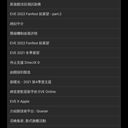
新遊戲項目測試架構
EVE 2022 Fanfest 前展望 - part.2
經紀中介
壓縮機制改善詳情
EVE 2022 Fanfest 前展望
EVE 2021 冬季展望
停止支援 DirectX 9
由開採到製造
新曙光 - 2021 第4季度主題
締造更歡迎新手的 EVE Online
EVE X Apple
介紹新技術平台 : Quasar
召喚集群, 新式旗艦活動