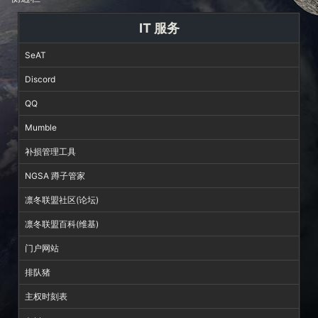
IT 服务
SeAT
Discord
QQ
Mumble
补损管理工具
NGSA 蹲子管家
凛冬联盟社区(论坛)
凛冬联盟百科(维基)
门户网站
排队猪
主权时刻表