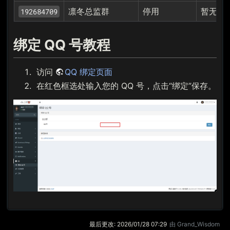
凛冬总监群
停用
暂无
192684709
绑定 QQ 号教程
访问
QQ 绑定页面
在红色框选处输入您的 QQ 号，点击“绑定”保存。
最后更改:
2026/01/28 07:29
由
Grand_Wisdom