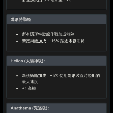
隱形特勤艦
所有隱形特勤艦作戰加成移除
新護衛艦加成 : -15% 躍遷電容消耗
Helios (太陽神級):
新護衛艦加成 : +5% 使用隱形裝置時艦船的
最大速度
+1 高槽
Anathema (咒逐級):