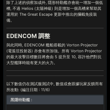
除了上述的偵察加成外, 隱形特勤艦亦會統一增加一個低
槽, 不過 Helios (太陽神級) 則是增加一個高槽來幫助其
運用於 The Great Escape 更新中推出的攔截免疫裝
備。
EDENCOM 調整
與此同時, EDENCOM 艦船搭載的 Vorton Projector
(電弧弦投射器) 亦會有所加強。所有 Vorton Projector
的最大攻擊目標數目將會由 5 提升至 10, 容許他們對抗
大型艦隊時能有更大的火力。
以下數值仍在測試服測試中, 數值或會跟據玩家反饋而有
所改動: (編注日期 : 11/6)
黑隱特勤艦 :