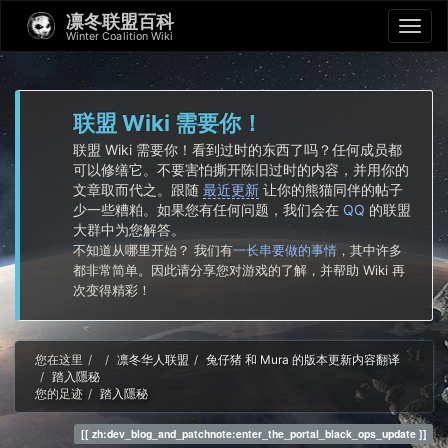
凛冬联盟百科
Winter Coalition Wiki
联盟 Wiki 需要你！
联盟 Wiki 需要你！看到过时的东西了吗？任何成员都
可以修缮它。不要害怕撕开陈旧过时的内容，并用你的
文章取而代之。跟随
最近更新
让你的熊猫同伴的帖子
少一些糟粕。如果您有任何问题，我们会在
QQ
的联盟
大群中为您解答。
不知道从哪里开始？ 我们有
一长串要做的事情
，其中许多
都非常简单。因此请分享您对游戏的了解，并帮助 Wiki 再
次变得精彩！
Home
您在这里
凛冬华人联盟
兔仔猪 和 Mura 的版本更新内容翻译
踏入隱秘
您的足迹
踏入隱秘
zh:dev_blog_and_patchnote:enter_the_portal_black_ops_update