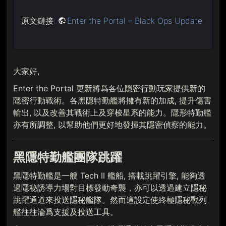
原文鏈接:
Enter the Portal – Black Ops Update
大家好,
Enter the Portal 更新將爲各位隱密行動玩家提供新的
隱密行動戰術。各黑隱特勤艦將擁有新的加成, 提升傷害
輸出, 以及改善其戰術上及穿梭星系的能力。隱形特勤艦
亦有所調整, 以幫助他們更好地發揮其隱密偵察的能力。
黑隱特勤艦團隊跳躍
黑隱特勤艦是一艘 Tech II 艦船, 搭載跳躍引擎, 能夠透
過隱秘誘導力場對目標發動奇襲，亦可以透過建立隱秘
跳躍通道來投送隱秘艦隊。然而這設定使終極隱秘戰列
艦往往淪爲支援及投送工具。