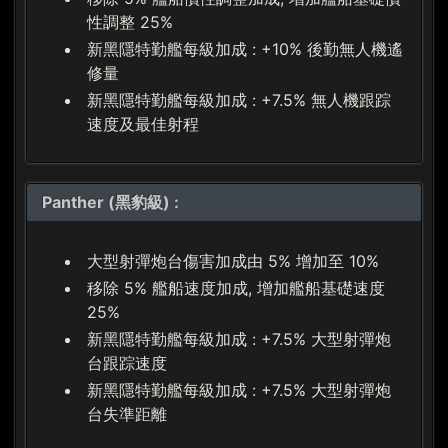
性調整 25%
新黑隱特勤艦每級加成 : +10% 後勤無人機遙
修量
新黑隱特勤艦每級加成 : +7.5% 無人機跟踪
速度及最佳射程
Panther (黑豹級) :
大型射彈炮台傷害加成由 5% 增加至 10%
移除 5% 艦船速度加成, 增加艦船基礎速度
25%
新黑隱特勤艦每級加成 : +7.5% 大型射彈炮
台跟踪速度
新黑隱特勤艦每級加成 : +7.5% 大型射彈炮
台失準距離