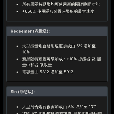
所有黑隱特勤艦均可使用新的團隊跳躍功能
+650% 使用隱形裝置時艦船的最大速度
Redeemer (救世級):
大型能量炮台發射速度加成由 5% 增加至
10%
新黑隱特勤艦每級加成 : +10% 掠能器 及 能
量中和器 吸取量
電容量由 5312 增加至 5912
Sin (罪惡級):
大型混合炮台傷害加成由 5% 增加至 10%
移除 5% 艦船慣性調整加成, 增加艦船基礎慣