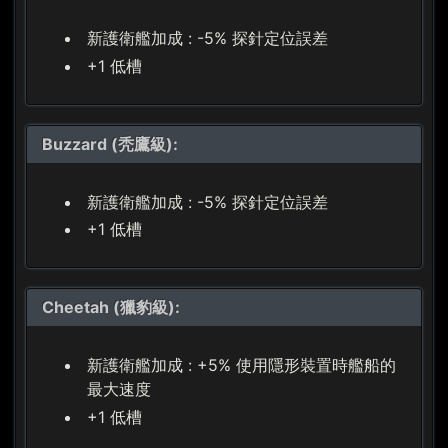
新護衛艦加成 : -5% 探針定位誤差
+1 低槽
Buzzard (秃鷹級):
新護衛艦加成 : -5% 探針定位誤差
+1 低槽
Cheetah (獵豹級):
新護衛艦加成 : +5% 使用隱形裝置時艦船的
最大速度
+1 低槽