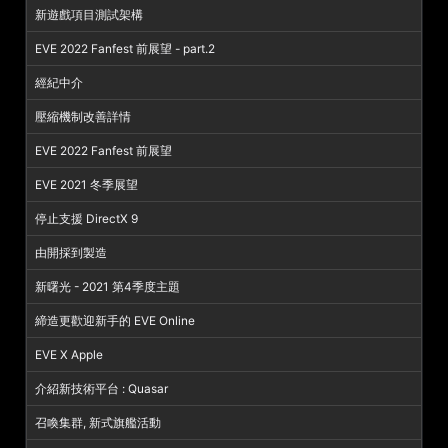
新遊戲項目測試架構
EVE 2022 Fanfest 前展望 - part.2
經紀中介
壓縮機制改善詳情
EVE 2022 Fanfest 前展望
EVE 2021 冬季展望
停止支援 DirectX 9
由開採到製造
新曙光 - 2021 第4季度主題
締造更歡迎新手的 EVE Online
EVE X Apple
介紹新技術平台 : Quasar
召喚集群, 新式旗艦活動