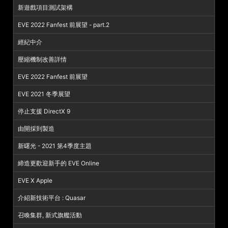
新遊戲項目測試架構
EVE 2022 Fanfest 前展望 - part.2
經紀中介
壓縮機制改善詳情
EVE 2022 Fanfest 前展望
EVE 2021 冬季展望
停止支援 DirectX 9
由開採到製造
新曙光 - 2021 第4季度主題
締造更歡迎新手的 EVE Online
EVE X Apple
介紹新技術平台 : Quasar
召喚集群, 新式旗艦活動