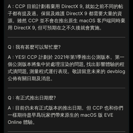
A : CCP 目前計劃着棄用 DirectX 9, 就如之前不同的帖
子都有提及過。保留及維護 DirectX 9 都需要大量的資
源。雖然 CCP 並不會在推出原生 macOS 客戶端同時棄
用 DirectX 9, 但可預期在之不久後就會實施。
Q : 我有甚麼可以幫忙麼?
A : YES! CCP 計劃於 2021年第1季推出公測版本。第一
個公測版本將集中於處理渲染的問題, 找出影響體驗的程
式潰問題, 測量程式運行表現。敬請留意未來的 devblog
公佈有關日期及消息。
Q : 有正式推出日期麼?
A : 目前仍未有正式版本的推出日期。但 CCP 也和你們
一樣期待盡早爲玩家們帶來原生的 macOS 版 EVE
Online 體驗。