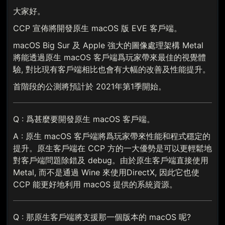
大家好。
CCP 宣佈將開發原生 macOS 版 EVE 客戶端。
macOS Big Sur 及 Apple 強大的圖像處理架構 Metal
將能透過原生 macOS 客戶端爲玩家帶來最佳的視覺體
驗, 對比現有客戶端相比也會有大幅的改善及性能提升。
首階段的公測將預計於 2021年第1季開始。
Q : 爲甚麼要開發原生 macOS 客戶端。
A : 原生 macOS 客戶端將爲玩家帶來性能和程式穩定的
提升。原生客戶端在 CCP 方的一大優勢是可以更輕鬆地
對客戶端問題除錯及 debug。由於原生客戶端直接使用
Metal, 而不是通過 Wine 來使用DirectX, 因此它也使
CCP 能更好地利用 macOS 提供的系統資源。
Q : 那原生客戶端將支援那一個版本的 macOS 呢?