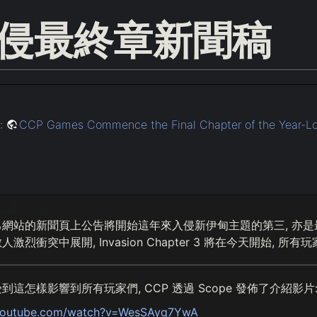
侵最終章新聞稿
:
CCP Games Commence the Final Chapter of the Year-Lon
自己網站的新聞頁上公告將開始這年來入侵新伊甸主題的第三, 亦是最終章
烈衝突中展開, Invasion Chapter 3 將在今天開始, 所
這怎樣影響到所有玩家們, CCP 透過 Scope 發佈了介紹影片
.youtube.com/watch?v=WesSAyq7YwA