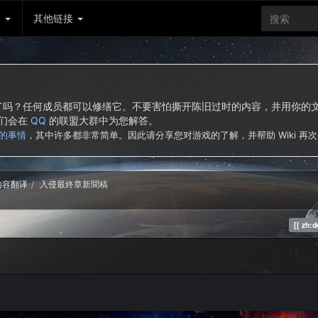
务
其他链接
东西了吗？任何成员都可以修缮它。不要害怕撕开陈旧过时的内容，并用你
我们会在
QQ
的联盟大群中为您解答。
的事情
，其中许多都非常简单。因此请分享您对游戏的了解，并帮助 Wiki 再
新内容翻译
入侵最終章新聞稿
zh:d