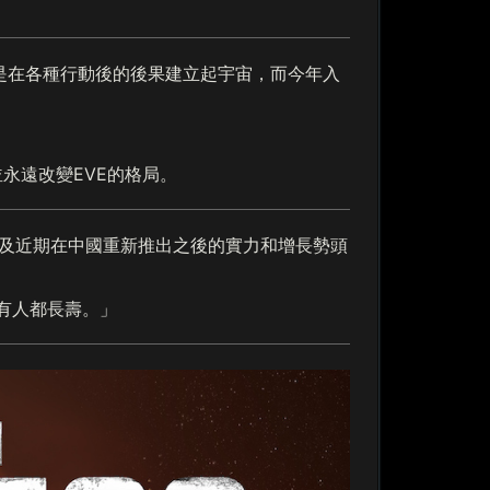
line 的核心是在各種行動後的後果建立起宇宙，而今年入
永遠改變EVE的格局。
去年韓國本土化以及近期在中國重新推出之後的實力和增長勢頭
所有人都長壽。」