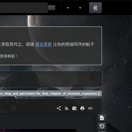
登录
的文章取而代之。跟随
最近更新
让你的熊猫同伴的帖子
次变得精彩！
ev_blog_and_patchnote:the_final_chapter_of_invasion_expansion