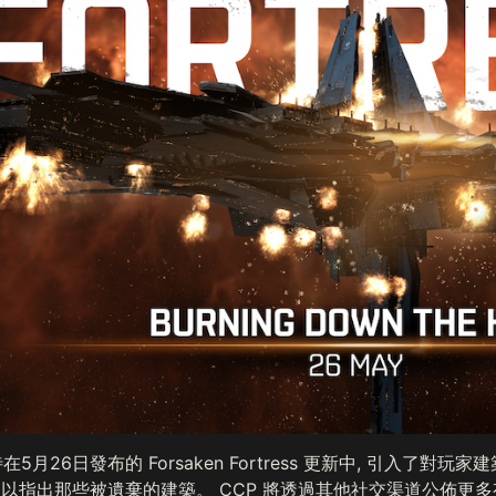
5月26日發布的 Forsaken Fortress 更新中, 引入
oned, 以指出那些被遺棄的建築。 CCP 將透過其他社交渠道公佈