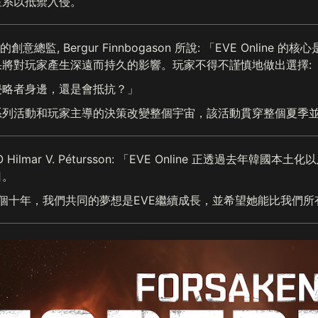
星系以抵禦入侵。
ne 的創意總監, Bergur Finnbogason 所說: 「EVE On
果將對玩家產生深遠而持久的影響。玩家不得不謹慎地做出選擇:
侵略者身邊，還是會抵抗？」
系列活動和玩家主導的決策改變整個宇宙，該活動貫穿整個夏季並
CEO Hilmar V. Pétursson: 「EVE Online 正透過
日。
第三個十年，我們共同的夢想是EVE繼續成長，並希望她能比我們