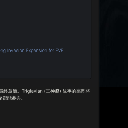
g Invasion Expansion for EVE
節。Triglavian (三神裔) 故事的高潮將
有玩家都能參與。
: