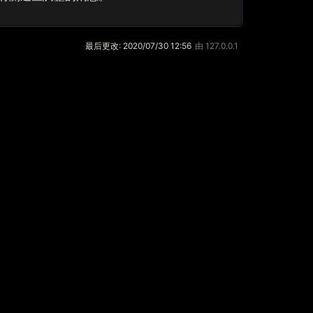
最后更改:
2020/07/30 12:56
由
127.0.0.1