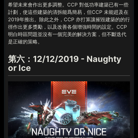
希望未來會作出更多調整。CCP 對低功率建築已有一些
計劃，使這些建築的清拆能爲簡易，但CCP 未能趕及在
2019年推出。除此之外，CCP 亦打算讓摧毀建築的的行
徑作出更多獎勵，以及改善各個增強時間的設定。CCP
明白時區問題並沒有一個完美的解決方案，但不斷迭代
是正確的策略。
第六：12/12/2019 - Naughty
or Ice