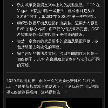
勢力戰爭及蟲洞是來年上旬的調整重點。CCP 在
Vegas 上有提到過一些想法，但並未能趕及在
2019年推出，希望能在 2020年第一季中推出。
繼續對旗艦平衡及建築作出調整。這兩大內容是
EVE 的核心內容，而它們的情況並不完善。CCP
希望繼續作出調整以達至更健康的情況。
當然一定會有的就是更多的艦船及裝配調整，亦
包括裝備去階級化的調整。
完全創新的想法及實驗。節日空間纖維碎片是一
個好例子，CCP 亦會繼續就更多新想法作出不同
的實驗。
2020年即將到來，而下一次的更新已安排於 14/1 推
出。至於更新甚麼就不能劇透了，不過玩家們可以把願
望寫好放到長襪內，這稍爲預告一下：