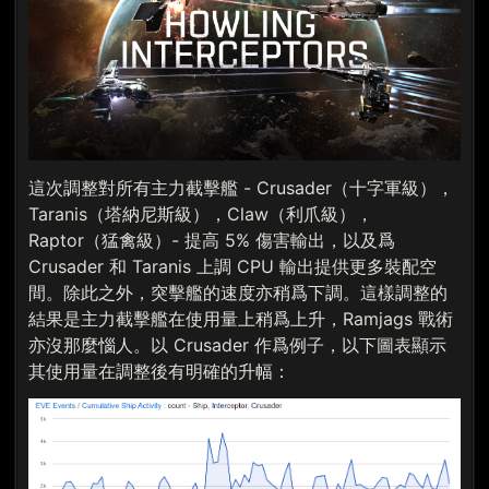
這次調整對所有主力截擊艦 - Crusader（十字軍級），
Taranis（塔納尼斯級），Claw（利爪級），
Raptor（猛禽級）- 提高 5% 傷害輸出，以及爲
Crusader 和 Taranis 上調 CPU 輸出提供更多裝配空
間。除此之外，突擊艦的速度亦稍爲下調。這樣調整的
結果是主力截擊艦在使用量上稍爲上升，Ramjags 戰術
亦沒那麼惱人。以 Crusader 作爲例子，以下圖表顯示
其使用量在調整後有明確的升幅：