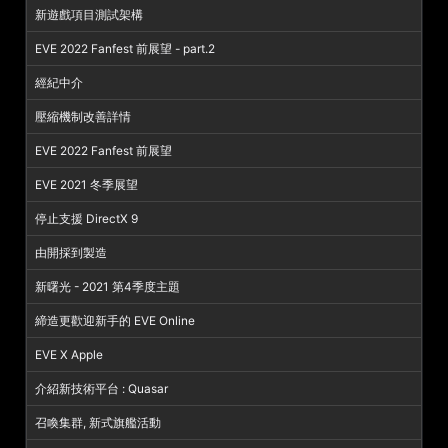
新遊戲項目測試架構
EVE 2022 Fanfest 前展望 - part.2
經紀中介
壓縮機制改善詳情
EVE 2022 Fanfest 前展望
EVE 2021 冬季展望
停止支援 DirectX 9
由開採到製造
新曙光 - 2021 第4季度主題
締造更歡迎新手的 EVE Online
EVE X Apple
介紹新技術平台 : Quasar
召喚集群, 新式旗艦活動