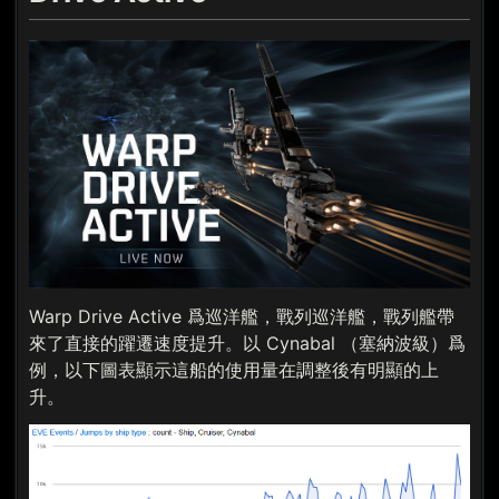
Warp Drive Active 爲巡洋艦，戰列巡洋艦，戰列艦帶
來了直接的躍遷速度提升。以 Cynabal （塞納波級）爲
例，以下圖表顯示這船的使用量在調整後有明顯的上
升。