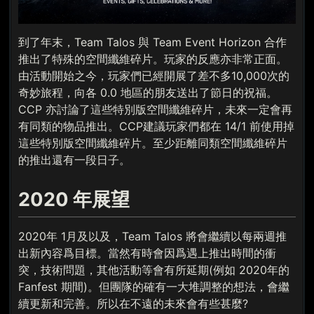
到了年末，Team Talos 與 Team Event Horizon 合作
推出了特殊的空間纖維碎片。玩家的反應亦非常正面。
由活動開始之今，玩家們已經開展了差不多10,000次的
奇妙旅程，向各 0.0 地區的朋友送出了節日的祝福。
CCP 亦討論了這些特別版空間纖維碎片，未來一定會再
有同類的物品推出。CCP建議玩家們都在 14/1 前使用掉
這些特別版空間纖維碎片。至少距離同類空間纖維碎片
的推出還有一段日子。
2020 年展望
2020年 1月及以及，Team Talos 將會繼續以每兩週推
出新內容爲目標。當然有時會因爲遇上推出時間的衝
突，技術問題，其他活動等會有所延期(例如 2020年的
Fanfest 期間)。但團隊的確有一大堆調整的想法，會繼
續更新和完善。所以在不遠的未來會有些甚麼?