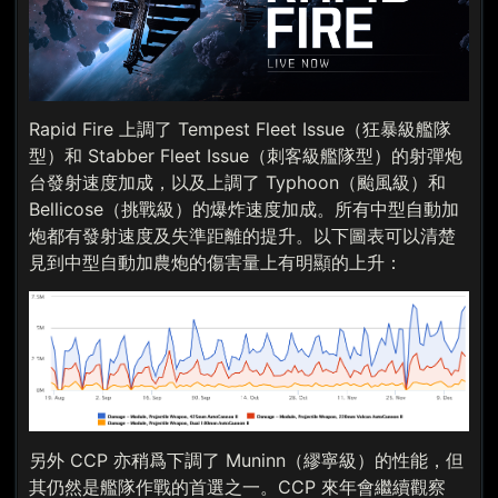
Rapid Fire 上調了 Tempest Fleet Issue（狂暴級艦隊
型）和 Stabber Fleet Issue（刺客級艦隊型）的射彈炮
台發射速度加成，以及上調了 Typhoon（颱風級）和
Bellicose（挑戰級）的爆炸速度加成。所有中型自動加
炮都有發射速度及失準距離的提升。以下圖表可以清楚
見到中型自動加農炮的傷害量上有明顯的上升：
另外 CCP 亦稍爲下調了 Muninn（繆寧級）的性能，但
其仍然是艦隊作戰的首選之一。CCP 來年會繼續觀察