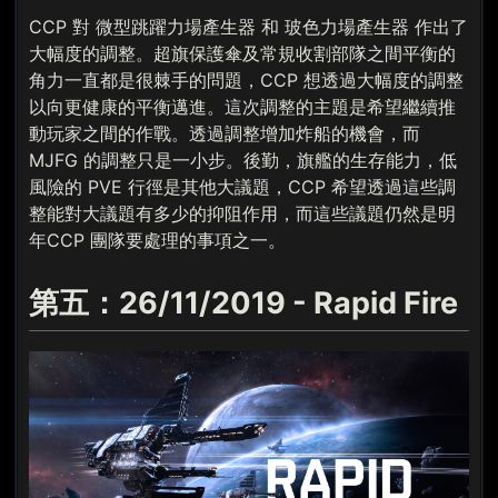
CCP 對 微型跳躍力場產生器 和 玻色力場產生器 作出了
大幅度的調整。超旗保護傘及常規收割部隊之間平衡的
角力一直都是很棘手的問題，CCP 想透過大幅度的調整
以向更健康的平衡邁進。這次調整的主題是希望繼續推
動玩家之間的作戰。透過調整增加炸船的機會，而
MJFG 的調整只是一小步。後勤，旗艦的生存能力，低
風險的 PVE 行徑是其他大議題，CCP 希望透過這些調
整能對大議題有多少的抑阻作用，而這些議題仍然是明
年CCP 團隊要處理的事項之一。
第五：26/11/2019 - Rapid Fire