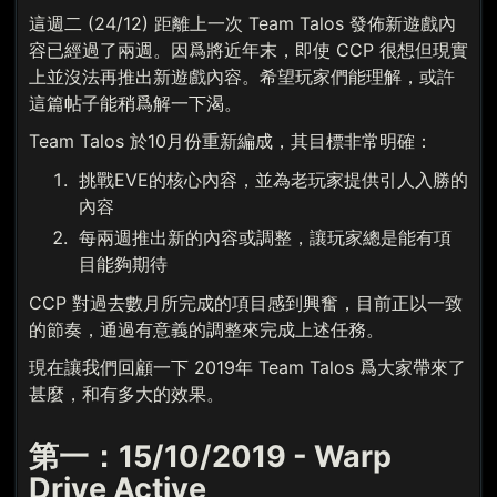
這週二 (24/12) 距離上一次 Team Talos 發佈新遊戲內
容已經過了兩週。因爲將近年末，即使 CCP 很想但現實
上並沒法再推出新遊戲內容。希望玩家們能理解，或許
這篇帖子能稍爲解一下渴。
Team Talos 於10月份重新編成，其目標非常明確：
挑戰EVE的核心內容，並為老玩家提供引人入勝的
內容
每兩週推出新的內容或調整，讓玩家總是能有項
目能夠期待
CCP 對過去數月所完成的項目感到興奮，目前正以一致
的節奏，通過有意義的調整來完成上述任務。
現在讓我們回顧一下 2019年 Team Talos 爲大家帶來了
甚麼，和有多大的效果。
第一：15/10/2019 - Warp
Drive Active