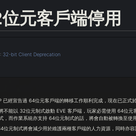
2位元客戶端停用
:
32-bit Client Deprecation
 已經宣告過 64位元客戶端的轉移工作順利完成，現在已正式於 2
玩家將不能以 32位元制式啟動 EVE 客戶端，玩家必需使用 6
制式，而作業系統亦支持 64位元制式的話，將會自動被轉換至使用
64位元制式將會減少用於維護兩種客戶端的人力資源，同時亦容許