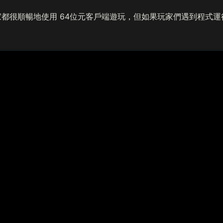
都很順暢地使用 64位元客戶端遊玩，但如果玩家們遇到程式運行上