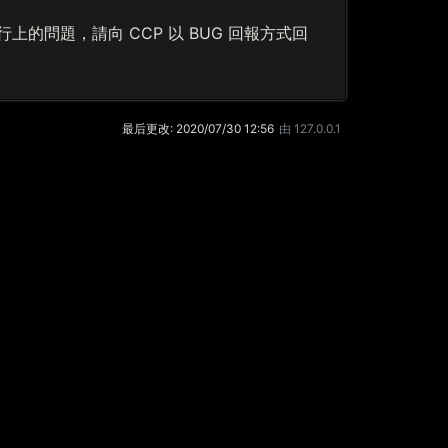
的問題，請向 CCP 以 BUG 回報方式回
最后更改:
2020/07/30 12:56
由
127.0.0.1