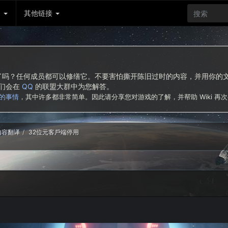
务
其他链接
东西了吗？任何成员都可以修缮它。不要害怕撕开陈旧过时的内容，并用你
我们会在
QQ
的联盟大群中为您解答。
的事情
，其中许多都非常简单。因此请分享您对游戏的了解，并帮助 Wiki 再
新内容翻译
32位元客戶端停用