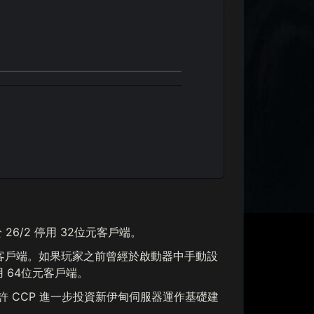
6/2 停用 32位元客戶端。
4位元客戶端。如果玩家之前曾經於啟動器中手動設
 64位元客戶端。
 CCP 進一步投資新伊甸伺服器運作基礎建