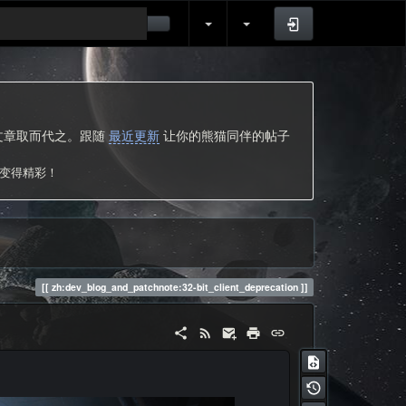
登录
的文章取而代之。跟随
最近更新
让你的熊猫同伴的帖子
次变得精彩！
zh:dev_blog_and_patchnote:32-bit_client_deprecation