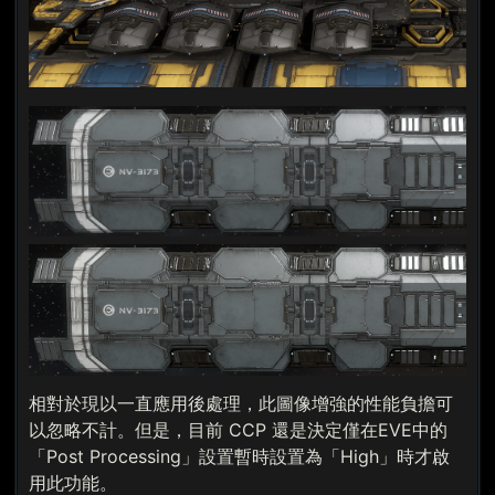
相對於現以一直應用後處理，此圖像增強的性能負擔可
以忽略不計。但是，目前 CCP 還是決定僅在EVE中的
「Post Processing」設置暫時設置為「High」時才啟
用此功能。