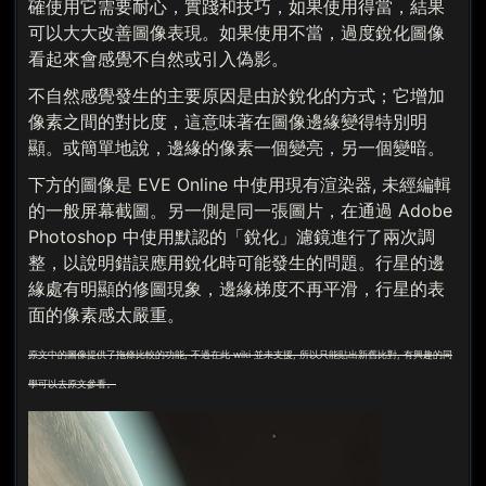
確使用它需要耐心，實踐和技巧，如果使用得當，結果
可以大大改善圖像表現。如果使用不當，過度銳化圖像
看起來會感覺不自然或引入偽影。
不自然感覺發生的主要原因是由於銳化的方式；它增加
像素之間的對比度，這意味著在圖像邊緣變得特別明
顯。或簡單地說，邊緣的像素一個變亮，另一個變暗。
下方的圖像是 EVE Online 中使用現有渲染器, 未經編輯
的一般屏幕截圖。另一側是同一張圖片，在通過 Adobe
Photoshop 中使用默認的「銳化」濾鏡進行了兩次調
整，以說明錯誤應用銳化時可能發生的問題。行星的邊
緣處有明顯的修圖現象，邊緣梯度不再平滑，行星的表
面的像素感太嚴重。
原文中的圖像提供了拖條比較的功能, 不過在此 wiki 並未支援, 所以只能貼出新舊比對, 有興趣的同
學可以去原文參看。