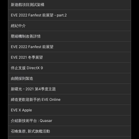
新遊戲項目測試架構
EVE 2022 Fanfest 前展望 - part.2
經紀中介
壓縮機制改善詳情
EVE 2022 Fanfest 前展望
EVE 2021 冬季展望
停止支援 DirectX 9
由開採到製造
新曙光 - 2021 第4季度主題
締造更歡迎新手的 EVE Online
EVE X Apple
介紹新技術平台 : Quasar
召喚集群, 新式旗艦活動