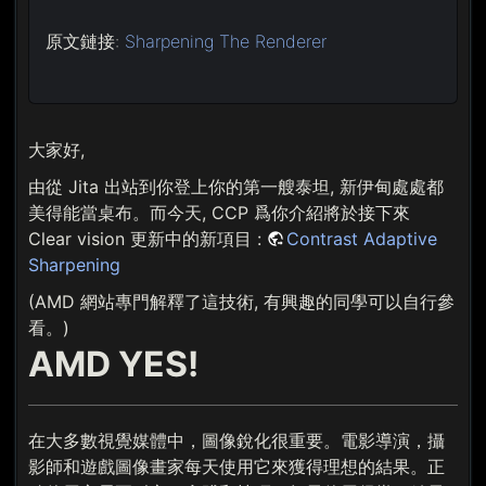
原文鏈接:
Sharpening The Renderer
大家好,
由從 Jita 出站到你登上你的第一艘泰坦, 新伊甸處處都
美得能當桌布。而今天, CCP 爲你介紹將於接下來
Clear vision 更新中的新項目 :
Contrast Adaptive
Sharpening
(AMD 網站專門解釋了這技術, 有興趣的同學可以自行參
看。)
AMD YES!
在大多數視覺媒體中，圖像銳化很重要。電影導演，攝
影師和遊戲圖像畫家每天使用它來獲得理想的結果。正