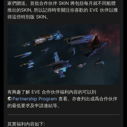
家們贈送。首批合作伙伴 SKIN 將包括每月就不同船體
推出的SKIN, 所以記得時常關注你喜歡的 EVE 伙伴以獲
得這些特別版 SKIN。
有興趣了解 EVE 合作伙伴福利內容的可以到
Partnership Program
查看。亦會列出成爲合作伙伴
的最低要求及申請連結等。
其實福利內容如下: