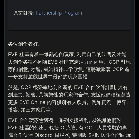
原文鏈接:
Partnership Program
各位創作者好。
EVE 社區有着一堆熱心的玩家, 利用自己的時間及才能
去創作各種不同讓EVE 社區充滿活力的內容。CCP 對玩
家的創意, 才智, 團結精神非常欣賞, 這將激勵著 CCP 進
一步支持遊戲世界中最好的玩家團體。
於是, CCP 很榮幸地公佈新的 EVE 合作伙伴計劃, 與有
創造力, 勤奮, 具娛樂性的玩家們合作, 支援他們積極創造
更多 EVE Online 內容供所有人欣賞。例如實況，博客,
播客, 第三方應用等。
EVE 合作玩家會獲得一系列支援福利, 以答謝他們對
EVE 社區的付出。包括 Ω 克隆, 有 CCP 人員常駐的專
屬合作伙伴 Discord 伺服器, 特別版 SKIN 以供他們向玩