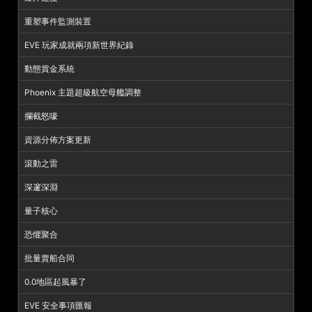
重塑事件監測裝置
EVE 玩家成就兩項新世界紀錄
動態賞金系統
Phoenix 主題超級航空母艦調整
攔截怒嚎
資源分佈方案更新
滾動之雷
深邃深淵
量子核心
恐懼聚合
批量賣船合同
0.0地區起風暴了
EVE 安全事項匯報