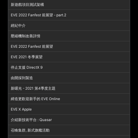
新遊戲項目測試架構
EVE 2022 Fanfest 前展望 - part.2
經紀中介
壓縮機制改善詳情
EVE 2022 Fanfest 前展望
EVE 2021 冬季展望
停止支援 DirectX 9
由開採到製造
新曙光 - 2021 第4季度主題
締造更歡迎新手的 EVE Online
EVE X Apple
介紹新技術平台 : Quasar
召喚集群, 新式旗艦活動