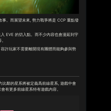
故事。而展望未來, 勢力戰爭將是 CCP 重點發
入 EVE 的切入點。而不少內容也會漫延到宇
等。
, 容許玩家不需要離開現有團體而能夠參與勢
力比鄰的星系將被定義爲前線星系, 遊戲中會
未來會有更多前線星系特有遊戲內容。