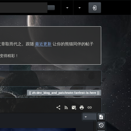
登录
的文章取而代之。跟随
最近更新
让你的熊猫同伴的帖子
次变得精彩！
zh:dev_blog_and_patchnote:fanfest-is-here