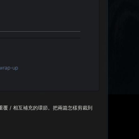
-wrap-up
有不同重覆 / 相互補充的環節。把兩篇怎樣剪裁到