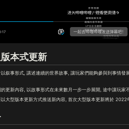
及版本式更新
以叙事形式, 講述連續的世界故事, 讓玩家們能夠參與到事情發
的更新內容, 以故事形式在未來數月一步一步展開, 途中讓玩家
重新以大型版本更新方式推送新內容, 首次大型版本更新將於 2022
爭