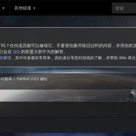
务
其他链接
东西了吗？任何成员都可以修缮它。不要害怕撕开陈旧过时的内容，并用你
我们会在
QQ
的联盟大群中为您解答。
的事情
，其中许多都非常简单。因此请分享您对游戏的了解，并帮助 Wiki 再
新内容翻译
Fanfest 2022 總結