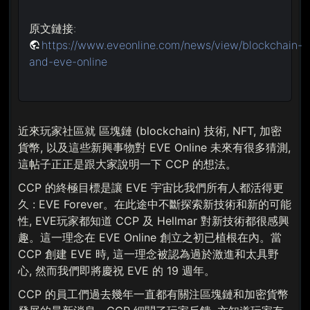
原文鏈接:
https://www.eveonline.com/news/view/blockchain-
and-eve-online
近來玩家社區就 區塊鏈 (blockchain) 技術, NFT, 加密
貨幣, 以及這些新興事物對 EVE Online 未來有很多猜測,
這帖子正正是跟大家說明一下 CCP 的想法。
CCP 的終極目標是讓 EVE 宇宙比我們所有人都活得更
久 : EVE Forever。在此途中不斷探索新技術和新的可能
性, EVE玩家都知道 CCP 及 Hellmar 對新技術都很感興
趣。這一理念在 EVE Online 創立之初已植根在內。當
CCP 創建 EVE 時, 這一理念被認為過於激進和太具野
心, 然而我們即將慶祝 EVE 的 19 週年。
CCP 的員工們過去幾年一直都有關注區塊鏈和加密貨幣