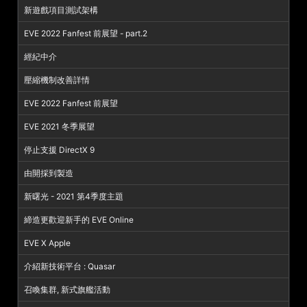
新遊戲項目測試架構
EVE 2022 Fanfest 前展望 - part.2
經紀中介
壓縮機制改善詳情
EVE 2022 Fanfest 前展望
EVE 2021 冬季展望
停止支援 DirectX 9
由開採到製造
新曙光 - 2021 第4季度主題
締造更歡迎新手的 EVE Online
EVE X Apple
介紹新技術平台 : Quasar
召喚集群, 新式旗艦活動