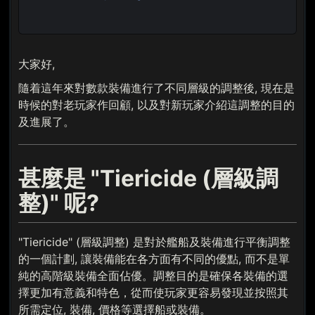
大家好,
隨着這年來對數款裝備進行了不同層級的調整後, 現在是
時候的對老玩家作回顧, 以及對新玩家介紹這調整的目的
及進展了。
甚麼是 "Tiericide (層級調
整)" 呢?
"Tiericide" (層級調整) 是對於艦船及裝備進行平衡調整
的一個計劃, 讓裝備能在各方面有不同的優點, 而不是單
純的高階級裝備全面佔優。調整目的是確保各裝備的選
擇更加有意義和特色，從而使玩家更容易發現並按照其
所需定位, 裝備, 價格等選擇船或裝備。