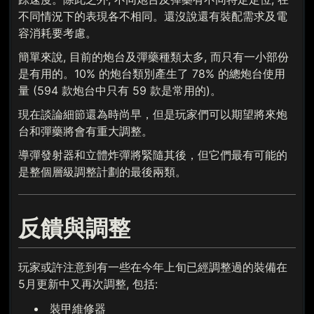
不同情況下的表現各不相同。還沒說還有裝配需求及電
容消耗要考慮。
簡單來說, 目前的炮台及彈藥種類太多, 而只有一小部份
是有用的。10% 的炮台類別產生了 78% 的總炮台使用
量 (594 款炮台中只有 59 款是常用的)。
現在談論細節還為時尚早，但是玩家們可以期望將來炮
台和彈藥將會有重大調整。
導彈發射器和立體炸彈將緊隨其後，但它們最有可能的
是整個層級調整計劃的最後兩類。
反饋與調整
玩家或許注意到有一些在今年上旬已經調整過的裝備在
5月更新中又再次調整, 包括:
裝甲維修器