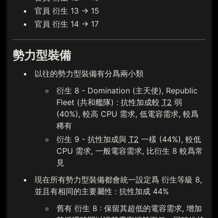
官員 衍生 13 → 15
官員 衍生 14 → 17
勢力型裝備
以往的勢力型裝備有分爲兩小類
衍生 8 - Domination (主天使), Republic
Fleet (共和艦隊) : 抗性加成較
T2
弱
(40%), 較高 CPU 需求, 低電容需求, 較爲
稀有
衍生 9 - 抗性加成與
T2
一樣 (44%), 較低
CPU 需求, 一般電容需求, 比衍生 8 較爲常
見
現在所有勢力型裝備都會統一設定爲 衍生等級 8,
並且有相同的主要屬性 : 抗性加成 44%
舊有 衍生 8 : 保留其超低的電容需求, 增加