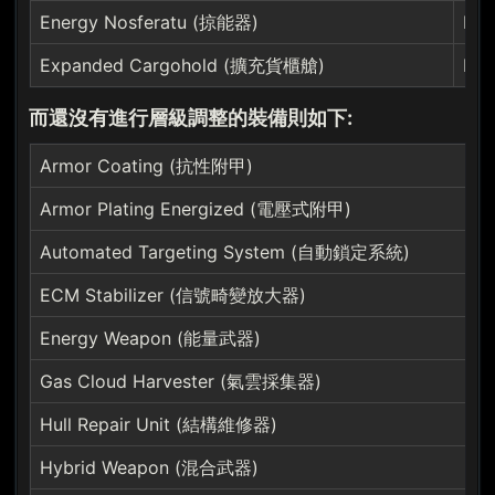
Energy Nosferatu (掠能器)
Rem
Expanded Cargohold (擴充貨櫃艙)
Re
而還沒有進行層級調整的裝備則如下:
Armor Coating (抗性附甲)
Armor Plating Energized (電壓式附甲)
Automated Targeting System (自動鎖定系統)
ECM Stabilizer (信號畸變放大器)
Energy Weapon (能量武器)
Gas Cloud Harvester (氣雲採集器)
Hull Repair Unit (結構維修器)
Hybrid Weapon (混合武器)