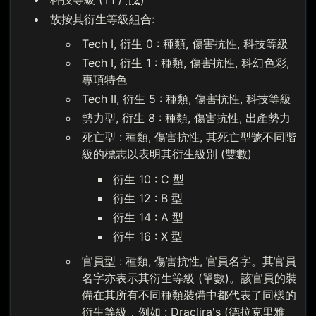
故按其衍生等級組合:
Tech I, 衍生 0 : 種類, 傷害抗性, 科技等級
Tech I, 衍生 1 : 種類, 傷害抗性, 科幻色彩,
專項特色
Tech II, 衍生 5 : 種類, 傷害抗性, 科技等級
勢力型, 衍生 8 : 種類, 傷害抗性, 出產勢力
死亡型 : 種類, 傷害抗性, 其死亡型號不同階
級的標志以表明其衍生級別 (雙數)
衍生 10 : C 型
衍生 12 : B 型
衍生 14 : A 型
衍生 16 : X 型
官員型 : 種類, 傷害抗性, 官員名字。其官員
名字亦表示其衍生等級 (單數)。該官員的裝
備在其所有不同種類裝備中都代表了同樣的
衍生等級，例如 : Draclira's (德拉克里雅