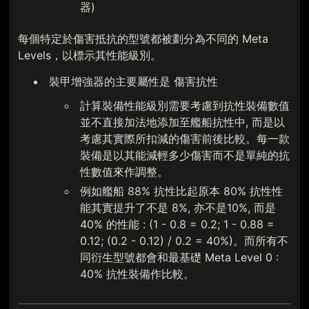
器)
每個特定於傷害抵抗的型號都被劃分為不同的 Meta
Levels，以標示其性能級別。
裝甲增強器的主要屬性是 傷害抗性
計算裝備性能級別需要考慮到抗性裝備數值
並不直接加法地添加至艦船抗性中, 而是以
考慮其實際所扣減的傷害前後比較。每一款
裝備是以其能減輕多少傷害而不是單純的抗
性數值來作調整。
例如艦船 88% 抗性比起原本 80% 抗性性
能其實提升了不是 8%, 亦不是10%, 而是
40% 的性能 : (1 - 0.8 = 0.2; 1 - 0.88 =
0.12; (0.2 - 0.12) / 0.2 = 40%)。而所有不
同衍生型號都會和最基礎 Meta Level 0 :
40% 抗性裝備作比較。