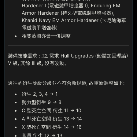
Hardener I (電磁裝甲增強器 I), Enduring EM
Armor Hardener (持久型電磁裝甲增強器),
Khanid Navy EM Armor Hardener (卡尼迪海軍
電磁裝甲增強器)
相關藍圖亦會一併調整
裝備技能需求 :
T2
需求 Hull Upgrades (船體加固理論)
V 級, 其餘 III 級, 沒有改動。
過往的衍生等級分級並不符合新規範, 故重新調整如下:
衍生 2, 3, 4 → 1
勢力型衍生 9 → 8
C 型死亡空間 衍生 11 → 10
A 型死亡空間 衍生 13 → 14
X 型死亡空間 衍生 14 → 16
官員 衍生 12 → 13