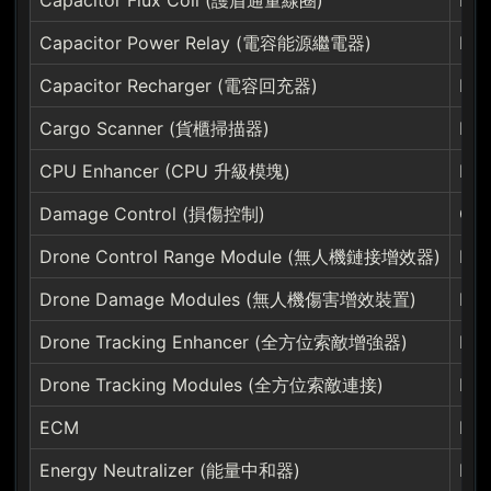
Capacitor Flux Coil (護盾通量線圈)
Mis
Capacitor Power Relay (電容能源繼電器)
Mis
Capacitor Recharger (電容回充器)
Mi
Cargo Scanner (貨櫃掃描器)
Mis
CPU Enhancer (CPU 升級模塊)
Nan
Damage Control (損傷控制)
Ove
Drone Control Range Module (無人機鏈接增效器)
Pow
Drone Damage Modules (無人機傷害增效裝置)
Pr
Drone Tracking Enhancer (全方位索敵增強器)
Pro
Drone Tracking Modules (全方位索敵連接)
Rea
ECM
Rei
Energy Neutralizer (能量中和器)
Re