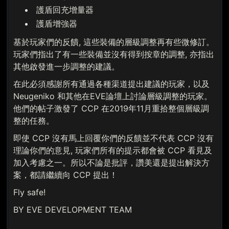
護盾回充增量器
護盾增強器
基於玩家們的反饋, 這些裝備的層級調整再有些微修訂。
玩家們指出了有一些裝備並沒有得到按章的調整, 亦指出
其他啟發進一步調整的建議。
在此必須感謝所有通過各種渠道提出建議的玩家，以及
Neugeniko 和其他在EVE論壇上討論層級調整的玩家。
他們的帖子激發了 CCP 在2019年11月重拾整個層級調
整的任務。
即使 CCP 沒有馬上回覆你們的反饋並不代表 CCP 沒有
理論你們的意見, 玩家們所有的提示都會被 CCP 看見及
加入考慮之一。所以不論是批評，讚美還是提出解決方
案，都請繼續向 CCP 提出！
Fly safe!
BY EVE DEVELOPMENT TEAM