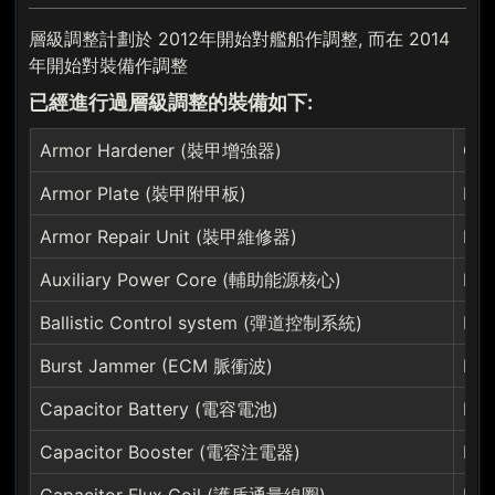
層級調整計劃於 2012年開始對艦船作調整, 而在 2014
年開始對裝備作調整
已經進行過層級調整的裝備如下:
Armor Hardener (裝甲增強器)
Gyr
Armor Plate (裝甲附甲板)
Hea
Armor Repair Unit (裝甲維修器)
Ine
Auxiliary Power Core (輔助能源核心)
Mag
Ballistic Control system (彈道控制系統)
Min
Burst Jammer (ECM 脈衝波)
Mi
Capacitor Battery (電容電池)
Mis
Capacitor Booster (電容注電器)
Mis