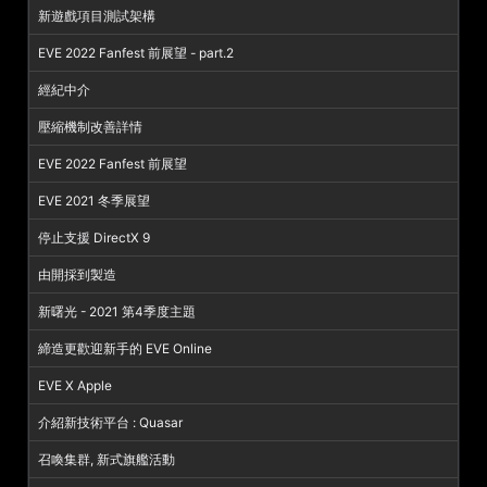
新遊戲項目測試架構
EVE 2022 Fanfest 前展望 - part.2
經紀中介
壓縮機制改善詳情
EVE 2022 Fanfest 前展望
EVE 2021 冬季展望
停止支援 DirectX 9
由開採到製造
新曙光 - 2021 第4季度主題
締造更歡迎新手的 EVE Online
EVE X Apple
介紹新技術平台 : Quasar
召喚集群, 新式旗艦活動