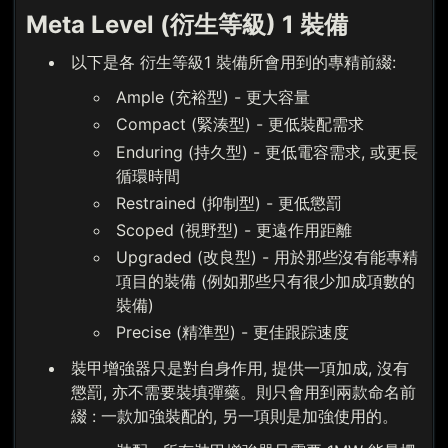
Meta Level (衍生等級) 1 裝備
以下是各 衍生等級1 裝備所會用到的專精前綴:
Ample (充裕型) - 更大容量
Compact (緊湊型) - 更低裝配需求
Enduring (持久型) - 更低電容需求, 或更長
循環時間
Restrained (抑制型) - 更低懲罰
Scoped (視野型) - 更遠作用距離
Upgraded (改良型) - 用於那些沒有能專精
項目的裝備 (例如那些只有很少加成項數的
裝備)
Precise (精準型) - 更佳跟踪速度
裝甲增強器只是對自身作用, 提供一項加成, 沒有
懲罰, 亦不需要裝填彈藥。則只會用到兩款命名前
綴 : 一款加強裝配的, 另一項則是加強使用的。