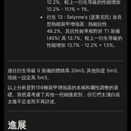
12.2%。較上一衍生等級的性能增加
12.2% - 11.1% = 1%。
衍生 13 : Selynne's (瑟莱尼氏) 改良
型熱能裝甲增強器 : 熱能抗性
48.2%。其抗性效率相對於 T1 裝備
(40%) 高 13.7%。較上一衍生等級的
性能增加 13.7% - 12.2% = 1.5%。
過往衍生等級 0 裝備的體積爲 20m3, 其他則是 5m3。
現統一設定爲 5m3。
以上分析是對156種裝甲增強器的名稱和屬性調整的基
礎。當然還考慮了其他一些細微差別，但它們太淺白或
太微不足道而不再詳述。
進展