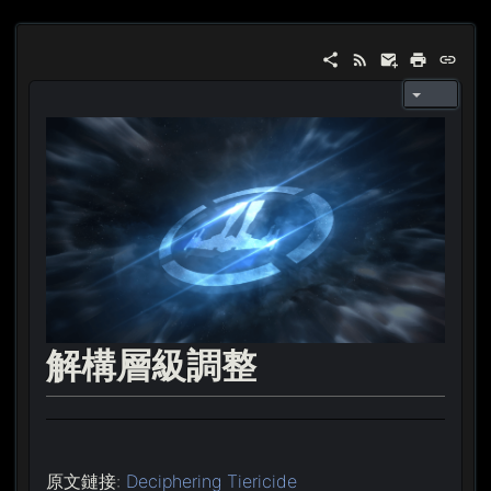
解構層級調整
原文鏈接:
Deciphering Tiericide