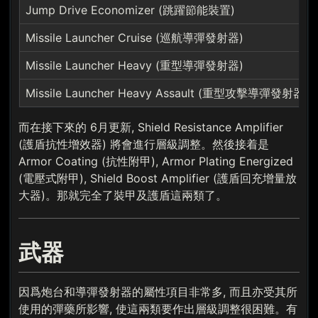
Jump Drive Economizer (跳躍節能裝置)
Missile Launcher Cruise (巡航導彈發射器)
Missile Launcher Heavy (重型導彈發射器)
Missile Launcher Heavy Assault (重型攻擊導彈發射器)
而在接下來的 6月更新, Shield Resistance Amplifier
(護盾抗性增效器) 將會進行層級調整。然後接着是
Armor Coating (抗性附甲), Armor Plating Energized
(電壓式附甲), Shield Boost Amplifier (護盾回充增量放
大器)。那就完全了裝甲及護盾這兩類了。
武器
因爲炮台和導彈發射器的屬性項目非常多, 而且亦受其所
使用的彈藥所影響, 使這兩類要作出層級調整很困難。有