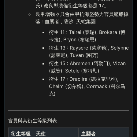
氏) 改良型裝備衍生等級都是 17。
裝甲增強器只會由甲抗海盜勢力官員艦船掉
落 : 血襲者 , 薩沙, 天蛇集團
衍生 11 : Tairei (泰瑞), Brokara (博
卡拉), Brynn (布瑞恩)
衍生 13 : Raysere (莱塞勒), Selynne
(瑟莱尼), Tuvan (图万)
衍生 15 : Ahremen (阿勒门), Vizan
(威赞), Setele (塞特勒)
衍生 17 : Draclira (德拉克里雅),
Chelm (切尔姆), Cormack (科尔马
克)
官員與其衍生等級列表
衍生等級
天使
血襲者