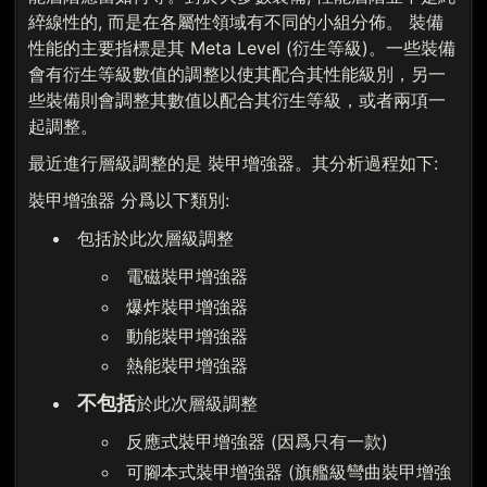
綷線性的, 而是在各屬性領域有不同的小組分佈。 裝備
性能的主要指標是其 Meta Level (衍生等級)。一些裝備
會有衍生等級數值的調整以使其配合其性能級別，另一
些裝備則會調整其數值以配合其衍生等級，或者兩項一
起調整。
最近進行層級調整的是 裝甲增強器。其分析過程如下:
裝甲增強器 分爲以下類別:
包括於此次層級調整
電磁裝甲增強器
爆炸裝甲增強器
動能裝甲增強器
熱能裝甲增強器
不包括
於此次層級調整
反應式裝甲增強器 (因爲只有一款)
可腳本式裝甲增強器 (旗艦級彎曲裝甲增強