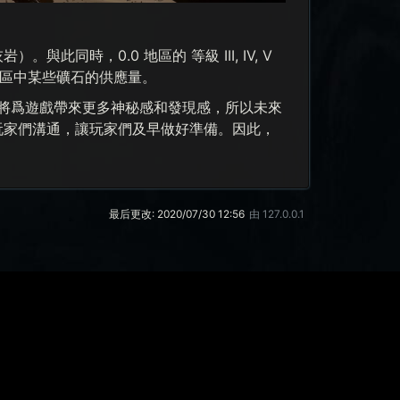
岩）。與此同時，0.0 地區的 等級 III, IV, V
0 地區中某些礦石的供應量。
變將爲遊戲帶來更多神秘感和發現感，所以未來
與玩家們溝通，讓玩家們及早做好準備。因此，
最后更改:
2020/07/30 12:56
由
127.0.0.1