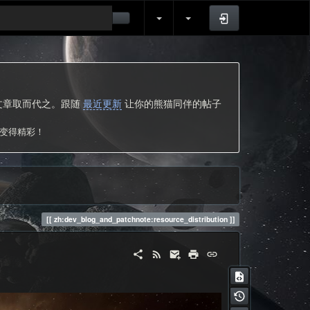
登录
的文章取而代之。跟随
最近更新
让你的熊猫同伴的帖子
次变得精彩！
zh:dev_blog_and_patchnote:resource_distribution