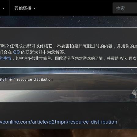
务
其他链接
东西了吗？任何成员都可以修缮它。不要害怕撕开陈旧过时的内容，并用你
我们会在
QQ
的联盟大群中为您解答。
的事情
，其中许多都非常简单。因此请分享您对游戏的了解，并帮助 Wiki 再
新内容翻译
resource_distribution
veonline.com/article/q2tmpn/resource-distribution