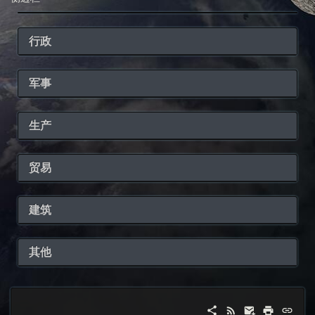
行政
军事
生产
贸易
建筑
其他