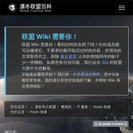
凛冬联盟百科
Winter Coalition Wiki
联盟 Wiki 需要你！
联盟 Wiki 需要你！看到过时的东西了吗？任何成员都
可以修缮它。不要害怕撕开陈旧过时的内容，并用你的
文章取而代之。跟随
最近更新
让你的熊猫同伴的帖子
少一些糟粕。如果您有任何问题，我们会在
QQ
的联盟
大群中为您解答。
不知道从哪里开始？ 我们有
一长串要做的事情
，其中许多
都非常简单。因此请分享您对游戏的了解，并帮助 Wiki 再
次变得精彩！
Home
您在这里
凛冬华人联盟
教程区
IT 服务
Hosts 加速
您的足迹
Hosts 加速
zh:guide:it:hosts
侧边栏