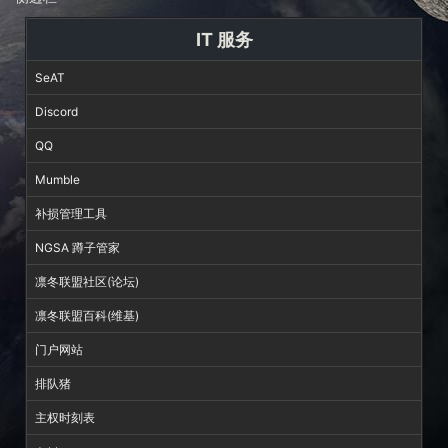
IT 服务
SeAT
Discord
QQ
Mumble
补损管理工具
NGSA 蹲子管家
凛冬联盟社区(论坛)
凛冬联盟百科(维基)
门户网站
排队猪
主权时刻表