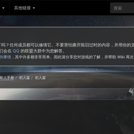
务
其他链接
东西了吗？任何成员都可以修缮它。不要害怕撕开陈旧过时的内容，并用你
我们会在
QQ
的联盟大群中为您解答。
的事情
，其中许多都非常简单。因此请分享您对游戏的了解，并帮助 Wiki 再
新人手册
初入篇
初入篇