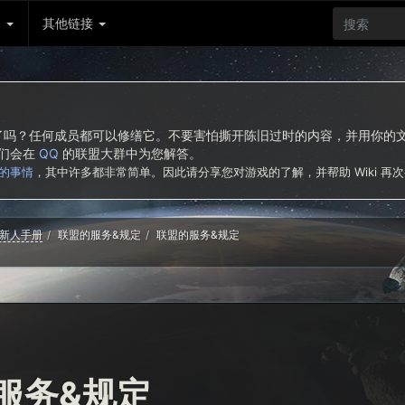
务
其他链接
东西了吗？任何成员都可以修缮它。不要害怕撕开陈旧过时的内容，并用你
我们会在
QQ
的联盟大群中为您解答。
的事情
，其中许多都非常简单。因此请分享您对游戏的了解，并帮助 Wiki 再
新人手册
联盟的服务&规定
联盟的服务&规定
服务&规定