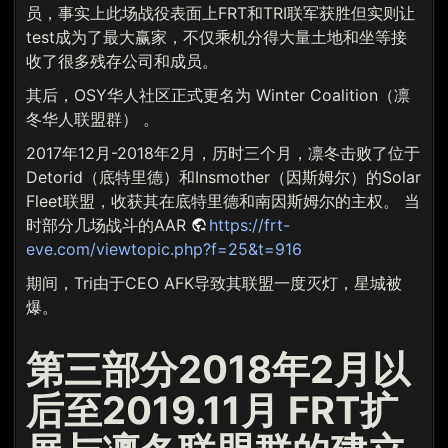
员，事实上此场战役表面上FRT和TRI联军获胜但实则让
test成为了最大赢家，不仅乘机分得大量土地和坐等接
收了很多残存公司和成员。
其后，OSY华人社区正式更名为 Winter Coalition（凛
冬华人联盟群） 。
2017年12月-2018年2月，历时三个月，凛冬击败了位于
Detorid（底特里德）和Insmother（因斯姆尔）的Solar
Fleet联盟，收获其在底特里德和南因斯姆尔的主权。 当
时部分几场战斗的AAR
https://frt-
eve.com/viewtopic.php?f=25&t=916
期间，Tri由于CEO AFK导致其联盟一度灭灯，星城被
爆。
第三部分2018年2月以
后至2019.11月 FRT扩