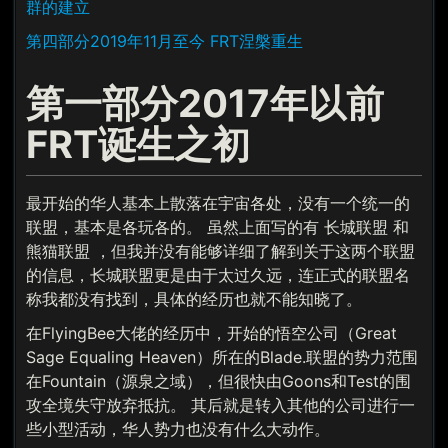
群的建立
第四部分2019年11月至今 FRT涅槃重生
第一部分2017年以前
FRT诞生之初
最开始的华人基本上散落在宇宙各处，没有一个统一的
联盟，基本是各玩各的。 虽然上面写的有 长城联盟 和
熊猫联盟 ，但我并没有能够详细了解到关于这两个联盟
的信息，长城联盟更是由于太过久远，连正式的联盟名
称我都没有找到，具体的经历也就不能知晓了。
在FlyingBee大佬的经历中，开始的悟空公司（Great
Sage Equaling Heaven）所在的Blade.联盟的势力范围
在Fountain（源泉之域），但很快由Goons和Test的围
攻全境失守放弃抵抗。 其后就是转入其他的公司进行一
些小型活动，华人势力也没有什么大动作。