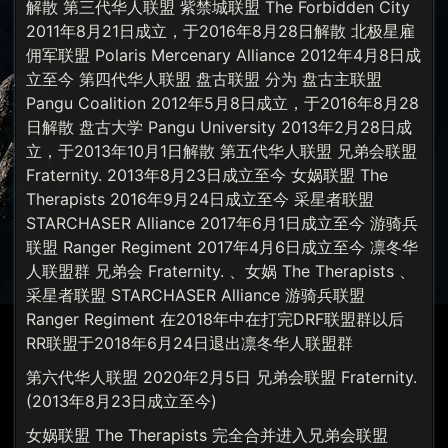
解散 第三代华人联盟 紫禁城联盟 The Forbidden City
2011年8月21日成立，于2016年8月28日解散 北极星雇
佣军联盟 Polaris Mercenary Alliance 2012年4月8日成
立至今 第四代华人联盟 盘古联盟 分为 盘古主联盟
Pangu Coalition 2012年5月8日成立，于2016年8月28
日解散 盘古大学 Pangu University 2013年2月28日成
立，于2013年10月1日解散 第五代华人联盟 兄弟会联盟
Fraternity. 2013年8月23日成立至今 女娲联盟 The
Therapists 2016年9月24日成立至今 采星者联盟
STARCHASER Alliance 2017年6月1日成立至今 游骑兵
联盟 Ranger Regiment 2017年4月6日成立至今 凛冬华
人联盟群 兄弟会 Fraternity. 、女娲 The Therapists 、
采星者联盟 STARCHASER Alliance 游骑兵联盟
Ranger Regiment 在2018年中在打完DRF联盟群以后
RR联盟于2018年6月24日退出凛冬华人联盟群
第六代华人联盟 2020年2月5日 兄弟会联盟 Fraternity.
(2013年8月23日成立至今)
女娲联盟 The Therapists 完全合并进入兄弟会联盟