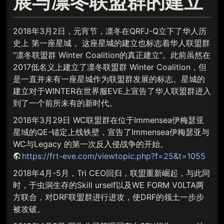
展与凛冬联盟群的建立
2018年3月2日，元宵节，凛冬在QRFJ-Q立下了华人历
史上 第一座星城 。这座星城的建立也标志着华人联盟群
“凛冬联盟群 Winter Coalition的真正建立”。此前虽然在
2017低名义上建立了凛冬联盟群 Winter Coalition，但
是一直并未有一座星城作为联盟群发展的标志。星城的
建立对于WINTER在世界服EVE上宣告了华人联盟群进入
到了一个前所未有的新时代。
2018年3月29日 WC联盟群在位于Immensea伊梅瑟亚
星域的QE-锚定上线铁壁，宣告了Immensea伊梅瑟亚与
WC与Legacy 的第一次反入侵战争的开始。
https://frt-eve.com/viewtopic.php?f=25&t=1055
2018年4月-5月，Tri CEO回归，联盟重新崛起，与此同
时，于虫洞生存的Skill urself以及WE FORM V0LTA两
方联合，对DRF联盟群进行进攻，使DRF的领土一步步
被攻破。