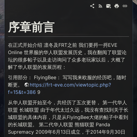
序章前言
在正式开始介绍 凛冬及FRT之前 我们要捋一捋EVE
Online 世界服的华人联盟发展历史，我在翻阅了联盟论
坛的很多帖子以及走访询问了众多老玩家以后，大概了
解了华人联盟的发展历程：
引用部分： FlyingBee： 写写我来欧服的经历吧，随时
断更。
https://frt-eve.com/viewtopic.php?
f=15&t=386
9
从华人联盟开始至今，共经历了五次更替， 第一代华人
联盟 长城联盟 由于年代太过久远，我没有查找到关于长
城联盟的具体内容，只是从FlyingBee大佬的帖子中看到
的长城联盟。 第二代华人联盟 熊猫联盟 Panda
Supremacy 2009年6月13日成立，于2014年9月30日