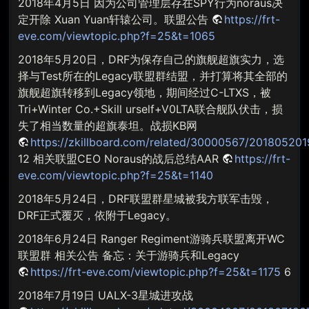
2018年4月5日 因为公司管理层存在SPY行为noraus决
定开除 Xuan Yuan轩辕公司。联盟公告
https://frt-
eve.com/viewtopic.php?f=25&t=1065
2018年5月20日，DRF为保存自己的旗舰超旗实力，选
择与Test所在的Legacy联盟群结盟，并打算将其全部的
旗舰超旗转移到Legacy领地，期间经过C-LTXS，被
Tri+Winter Co.+Skill urself+V0LTA联合舰队伏击，损
失了相当数量的超旗泰坦。战损KB网
https://zkillboard.com/related/30000567/20180520
12 相关联盟CEO Noraus的战后总结AAR
https://frt-
eve.com/viewtopic.php?f=25&t=1140
2018年5月24日，DRF联盟群星城被我方联军击毁，
DRF正式覆灭，依附于Legacy。
2018年6月24日 Ranger Regiment游骑兵联盟离开WC
联盟群 相关公告 备忘：关于游骑兵和Legacy
https://frt-eve.com/viewtopic.php?f=25&t=1175
6
2018年7月19日 UALX-3星城进攻战