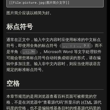
[[File:picture.jpg|图片简介文字]]
图片简介应该以精简为好。
标点符号
通常在正文中，输入中文内容时应使用标准的中文标点
符号，即使用全角的标点符号（
）而不
，、：；．。？！
是半角（
）。Microsoft Word 等文字处理软件
,:;.?!
可能会替您将标点符号自动转换成错误的形式，请在编
辑中多加注意。输入非中文内容时，则应当使用该语言
规定的标准标点符号。
空格
本章节规范的是用浏览器查看百科页面可被察觉的空
格，不是在浏览器中“查看源代码”所显示的
HTML
源代
码里的空格，也不是编辑维基条目时的维基源代码里的