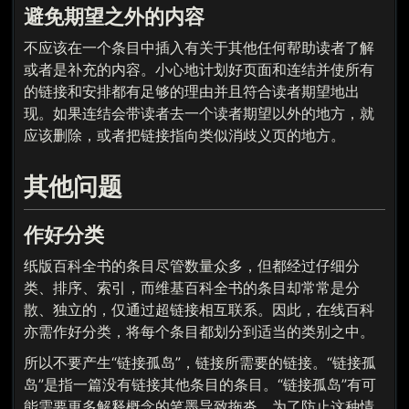
避免期望之外的内容
不应该在一个条目中插入有关于其他任何帮助读者了解
或者是补充的内容。小心地计划好页面和连结并使所有
的链接和安排都有足够的理由并且符合读者期望地出
现。如果连结会带读者去一个读者期望以外的地方，就
应该删除，或者把链接指向类似消歧义页的地方。
其他问题
作好分类
纸版百科全书的条目尽管数量众多，但都经过仔细分
类、排序、索引，而维基百科全书的条目却常常是分
散、独立的，仅通过超链接相互联系。因此，在线百科
亦需作好分类，将每个条目都划分到适当的类别之中。
所以不要产生“链接孤岛”，链接所需要的链接。“链接孤
岛”是指一篇没有链接其他条目的条目。“链接孤岛”有可
能需要更多解释概念的笔墨导致拖沓。为了防止这种情