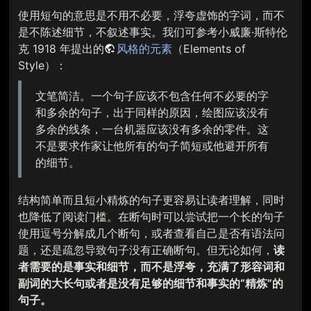
使用短句的意思是不用不必要，浮夸虚饰的字词，而不
是不陈述细节，不叙述事实。我们可参考小威廉·斯特伦
克 1918 年提出的
风格的元素
（Elements of
Style）：
文笔简洁。一个句子应该不包含任何不必要的字
和多余的句子，出于同样的原因，绘图应该没有
多余的线条，一台机器应该没有多余的零件。这
不是要求作家让他所有的句子简短或他避开所有
的细节。
结构简单而且短小精炼的句子更容易让读者理解，同时
也降低了阅读门槛。在断句时可以尝试把一个长的句子
使用逗号分解成几个断句，或者查看自己是否有语法问
题，还是疏忽导致句子没有正确断句。但无论如何，
读
者需要的是事实和细节，而不是浮夸，充满了形容词和
副词的大长句或者是没有足够的细节和事实的“精炼”的
句子。