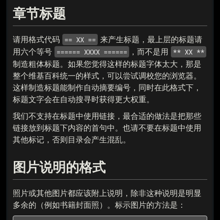
章节标题
请用格式代码
来产生标题，最上层的标题请
== XX ==
用六个等号
，而不是用
====== XXXX ======
** XX **
制造粗体标题。如果您觉得这样的标题字体太大，那是
整个维基百科统一的样式，可以尝试调校您的浏览器。
这样制造标题能制作自动摘要编号，同时在此格式下，
标题文字会在自动搜寻时获得更大权重。
我们不支持在标题中使用链接，最合适的做法是把那些
链接放到标题下内容的首句中。也请不要在标题中使用
其他标记，否则目录会产生混乱。
图片说明的格式
照片或其他图片都应该附上说明，除非这种说明是明显
多余的（例如书籍封面照）。标示图片的方法是：