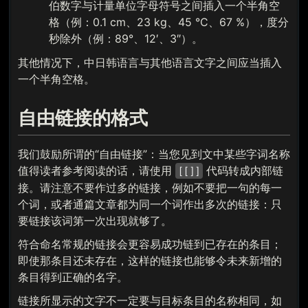
伯数字与计量单位字母符号之间插入一个半角空
格（例：0.1 cm、23 kg、45 °C、67 %），度分
秒除外（例：89°、12′、3″）。
其他情况下，中日韩语言与其他语言文字之间应当插入
一个半角空格。
自由链接的格式
我们鼓励所谓的“自由链接”：当您见到文中某些字词名称
值得读者参考阅读的话，请使用
代码转成内部链
[[]]
接。请注意不要作过多的链接，例如不要把一句的每一
个词，或者通篇文章都为同一个词作出多次的链接：只
要链接该词第一次出现就够了。
符合命名常规的链接会更容易成功链到已存在的条目；
即使那条目还未存在，这样的链接也能够令未来新增的
条目得到正确的名字。
链接所显示的文字不一定要与目标条目的名称相同，如