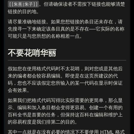
。但请确保读者不需按下链接也能够清楚
[[朱熹|朱子]]
链接的目的地。
请尽量准确地链接。如果您想链接的条目还未存在，请
先搜寻一下来确定该条目真的是不存在──它实际的名称
可能只是与您所想的名称相差一点。
不要花哨华丽
假如您在使用格式代码时不太花哨，则对您或是其他后
来的编者都会较容易编辑。即使是在这页所建议的代
码，您也不应该假定您所输入的某一代码在显示时保证
会有效果。
如果我们把格式代码写得比实际需要的更简单，那么显
示、编辑和加入条目都会变得更容易。创建一个有用的
百科全书是首要的任务，但保持这百科在编辑和维护上
的容易程度是我们排第二的目的。
其中一点就是在没有必要的情况下不要使用
HTML
格式