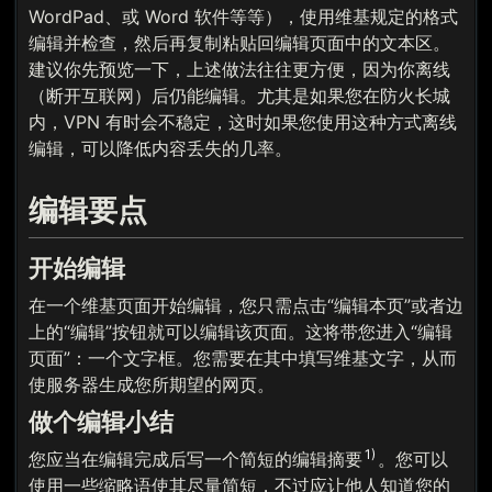
WordPad、或 Word 软件等等），使用维基规定的格式
编辑并检查，然后再复制粘贴回编辑页面中的文本区。
建议你先预览一下，上述做法往往更方便，因为你离线
（断开互联网）后仍能编辑。尤其是如果您在防火长城
内，VPN 有时会不稳定，这时如果您使用这种方式离线
编辑，可以降低内容丢失的几率。
编辑要点
开始编辑
在一个维基页面开始编辑，您只需点击“编辑本页”或者边
上的“编辑”按钮就可以编辑该页面。这将带您进入“编辑
页面”：一个文字框。您需要在其中填写维基文字，从而
使服务器生成您所期望的网页。
做个编辑小结
1)
您应当在编辑完成后写一个简短的编辑摘要
。您可以
使用一些缩略语使其尽量简短，不过应让他人知道您的