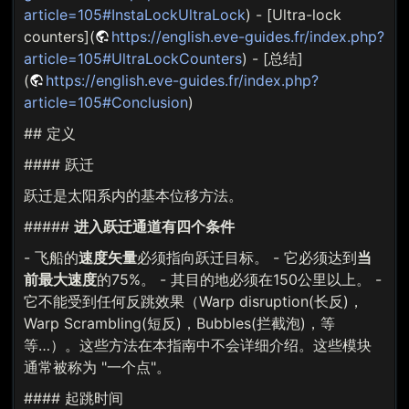
article=105#InstaLockUltraLock
) - [Ultra-lock
counters](
https://english.eve-guides.fr/index.php?
article=105#UltraLockCounters
) - [总结]
(
https://english.eve-guides.fr/index.php?
article=105#Conclusion
)
## 定义
#### 跃迁
跃迁是太阳系内的基本位移方法。
#####
进入跃迁通道有四个条件
- 飞船的
速度矢量
必须指向跃迁目标。 - 它必须达到
当
前最大速度
的75%。 - 其目的地必须在150公里以上。 -
它不能受到任何反跳效果（Warp disruption(长反)，
Warp Scrambling(短反)，Bubbles(拦截泡)，等
等…）。这些方法在本指南中不会详细介绍。这些模块
通常被称为 "一个点"。
#### 起跳时间