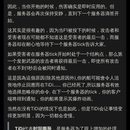
因此，当你开炮的时候，伤害确实是即时应用的。但
是，服务器会再次保持安静，直到下一个服务器滴答开
始。
这其实是很有趣的，因为当F1被按下的时候，攻击者和
受害者现在可能都不知道这是受害者的最后一击，而服
务器却在耐心地等待下一个服务器tick告诉大家。
如果受害者在服务器tick开始时处于一个结构点，那么第
一个发射武器的攻击者将获得最后一击，即使所有攻击
者在不到1秒后会被同时通知。
這是因為這個原因(除其他原因外),你的船可能會令人沮
喪地停止回應而在TiDi…… 你已经死了,所以服务器有效
地选择忽略你的命令. 在下一个服务器的tick，你的客户
端将得到通知，你的船将显示其爆炸动画。
当然在没有TiDi的情况下也是如此，但是TiDi会让事情变
得更加明显，因为一切都会变慢。
TiDi
代表
时间膨胀
，是服务器为了跟上增加的处理