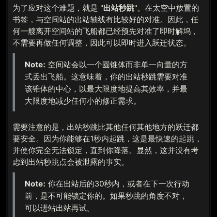
为了应对这个难题，就是 "
出站秒跳
"。在太空中放置的
书签，与空间站的出站轴线有比较好的对准。因此，任
何一艘离开空间站的飞船都已经预先对准了即时解坞，
不需要再做任何调整，因此可以即时进入跃迁状态。
Note:
空间站会以一个圆锥体而非单一向量的方
式丢出飞船。这意味着，你的出站秒跳需要对准
该锥体的中心，以最大限度地提高其效率，并最
大限度地减少任何小的修正需求。
需要注意的是，出站秒跳比其他任何其他地方的跃迁都
要安全。因为你能够在1秒内起跳，这是最快速的起跳，
并使你完全无法锁定，直到你降落。显然，这并没有考
虑到出站秒跳点会被泄露的事实。
Note:
你在出站后的30秒内，或者在下一次行动
前，是不可能锁定你的。如果秒跳的角度不对，
可以进站出站再试。