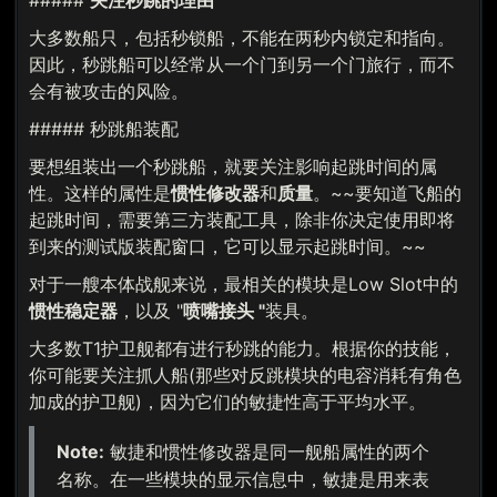
#####
关注秒跳的理由
大多数船只，包括秒锁船，不能在两秒内锁定和指向。
因此，秒跳船可以经常从一个门到另一个门旅行，而不
会有被攻击的风险。
##### 秒跳船装配
要想组装出一个秒跳船，就要关注影响起跳时间的属
性。这样的属性是
惯性修改器
和
质量
。~~要知道飞船的
起跳时间，需要第三方装配工具，除非你决定使用即将
到来的测试版装配窗口，它可以显示起跳时间。~~
对于一艘本体战舰来说，最相关的模块是Low Slot中的
惯性稳定器
，以及 "
喷嘴接头 "
装具。
大多数T1护卫舰都有进行秒跳的能力。根据你的技能，
你可能要关注抓人船(那些对反跳模块的电容消耗有角色
加成的护卫舰)，因为它们的敏捷性高于平均水平。
Note:
敏捷和惯性修改器是同一舰船属性的两个
名称。在一些模块的显示信息中，敏捷是用来表