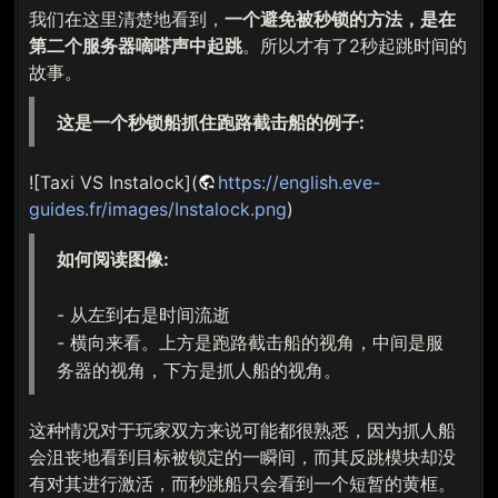
我们在这里清楚地看到，
一个避免被秒锁的方法，是在
第二个服务器嘀嗒声中起跳
。所以才有了2秒起跳时间的
故事。
这是一个秒锁船抓住跑路截击船的例子:
![Taxi VS Instalock](
https://english.eve-
guides.fr/images/Instalock.png
)
如何阅读图像:
- 从左到右是时间流逝
- 横向来看。上方是跑路截击船的视角，中间是服
务器的视角，下方是抓人船的视角。
这种情况对于玩家双方来说可能都很熟悉，因为抓人船
会沮丧地看到目标被锁定的一瞬间，而其反跳模块却没
有对其进行激活，而秒跳船只会看到一个短暂的黄框。