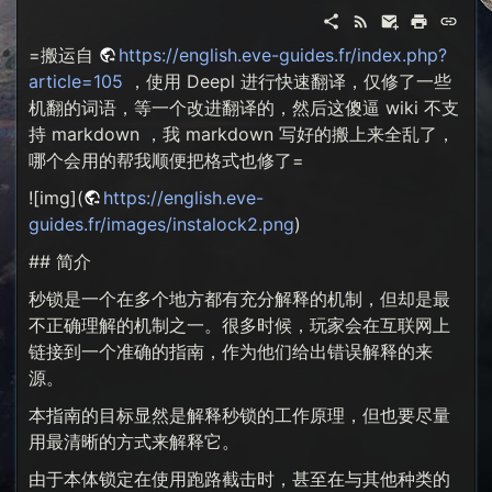
=搬运自
https://english.eve-guides.fr/index.php?
article=105
，使用 Deepl 进行快速翻译，仅修了一些
机翻的词语，等一个改进翻译的，然后这傻逼 wiki 不支
持 markdown ，我 markdown 写好的搬上来全乱了，
哪个会用的帮我顺便把格式也修了=
![img](
https://english.eve-
guides.fr/images/instalock2.png
)
## 简介
秒锁是一个在多个地方都有充分解释的机制，但却是最
不正确理解的机制之一。很多时候，玩家会在互联网上
链接到一个准确的指南，作为他们给出错误解释的来
源。
本指南的目标显然是解释秒锁的工作原理，但也要尽量
用最清晰的方式来解释它。
由于本体锁定在使用跑路截击时，甚至在与其他种类的