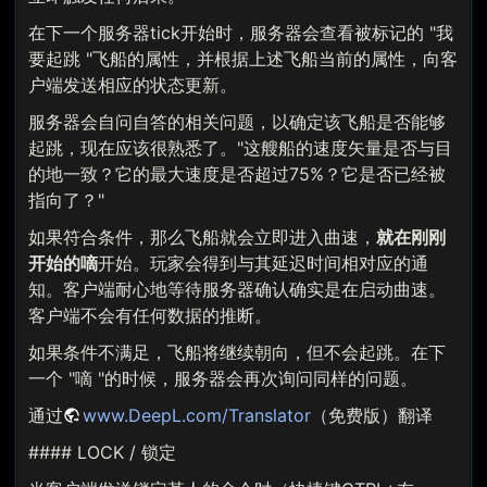
在下一个服务器tick开始时，服务器会查看被标记的 "我
要起跳 "飞船的属性，并根据上述飞船当前的属性，向客
户端发送相应的状态更新。
服务器会自问自答的相关问题，以确定该飞船是否能够
起跳，现在应该很熟悉了。"这艘船的速度矢量是否与目
的地一致？它的最大速度是否超过75%？它是否已经被
指向了？"
如果符合条件，那么飞船就会立即进入曲速，
就在刚刚
开始的嘀
开始。玩家会得到与其延迟时间相对应的通
知。客户端耐心地等待服务器确认确实是在启动曲速。
客户端不会有任何数据的推断。
如果条件不满足，飞船将继续朝向，但不会起跳。在下
一个 "嘀 "的时候，服务器会再次询问同样的问题。
通过
www.DeepL.com/Translator
（免费版）翻译
#### LOCK / 锁定