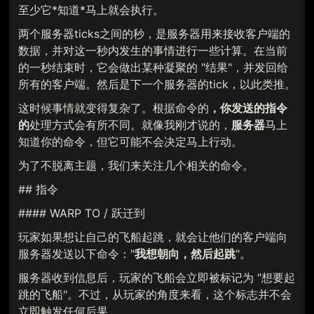
至少它*知道*马上就会执行。
两个服务器ticks之间的秒，是服务器用来接收客户端的
数据，并对这一秒内发生的事情进行一些计算。在当前
的一秒结束时，它会做出某种凝聚的 "结果"，并发回给
所有的客户端。然后是下一个服务器的tick，以此类推。
这时候事情就变得复杂了。根据命令的
，你发送的指令
的
处理方式会有所不同。就像我刚才说的，
服务器
马上
知道你的命令，但它可能不会决定马上行动。
为了不脱离主题，我们来关注几个相关的命令。
## 指令
#### WARP TO / 跃迁到
玩家如果想让自己的飞船起跳，就会让他们的客户端向
服务器发送以下命令："
我想朝向，然后起跳
"。
服务器收到信息后，玩家的飞船会立即被标记为 "想要起
跳的飞船"。不过，从玩家的角度来看，这个标志并不会
立即触发任何后果。