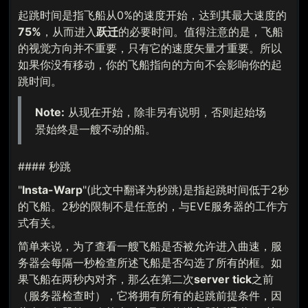
起跳时间是指飞船从0%的速度开始，达到其最大速度的
75%
，从而进入
跃迁
的必要时间。值得注意的是，飞船
的视觉方向并不重要，只有它的速度矢量才重要。所以
如果你没有移动，你的飞船指向的方向不会影响你的起
跳时间。
Note:
从现在开始，除非另有说明，否则起始场
景始终是一艘不动的船。
#### 秒跳
"
Insta-Warp
"(此文中翻译为秒跳)是指起跳时间低于2秒
的飞船。2秒的限制不是任意的，与EVE服务器的工作方
式有关。
简单来说，为了查看一艘飞船是否被允许进入曲速，服
务器会每隔一秒检查所述飞船是否勾选了所有的框。如
果飞船在两秒内对齐，那么在第二次
server tick
之前
（服务器检查时），它将拥有所有的起跳前提条件，因