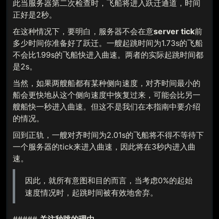
此当服务器第二次检查时，飞船将进入跃迁通道，时间
正好是2秒。
在这种情况下，要明白，服务器不会在意
server tick
前
多少时间你准备好了跃迁。一艘起跳时间为1.73s的飞船
不会比1.99s的飞船快进入曲速。两者的实际起跳时间都
是2s。
当然，如果两艘船都有某种侧向速度，对齐时间最小的
船会更快地从这个侧向速度中恢复过来，可能会比另一
艘船快一秒进入曲速。但这不是我们在本指南中要介绍
的情况。
回到正轨，一艘对齐时间为2.01s的飞船将不得不等待下
一个服务器的tick来进入曲速，因此将在3秒内进入曲
速。
因此，就所有意图和目的而言，当考虑0%的起始
速度情况时，起跳时间被有效地舍弃。