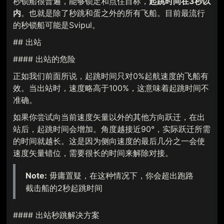
秒锁船很普遍，能够锁定和点住目标，
起跳时间在3秒以
内
。也就是除了秒跳和蛋之外的所有飞船。目前最流行
的秒锁船可能是Svipul。
## 出站
#### 出站的危险
正如我们前面所说，起跳时间只对0%起航速度的飞船有
效。当出站时，速度略高于100%，这意味着起跳时间不
准确。
如果你尝试向当前速度矢量以外的其他方向跃迁，在出
站后，起跳时间会增加。角度越接近90°，实际跃迁所需
的时间就越长。这是因为侧向速度的最后几分之一会使
速度矢量错位，需要很长的时间来解除对接。
Note:
毋庸置疑，在这种情况下，你会超出跑路
截击船的2秒起跳时间
#### 出站秒跳解决方案