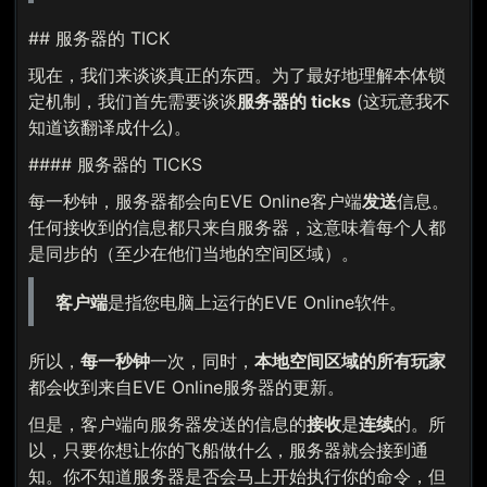
## 服务器的 TICK
现在，我们来谈谈真正的东西。为了最好地理解本体锁
定机制，我们首先需要谈谈
服务器的 ticks
(这玩意我不
知道该翻译成什么)。
#### 服务器的 TICKS
每一秒钟，服务器都会向EVE Online客户端
发送
信息。
任何接收到的信息都只来自服务器，这意味着每个人都
是同步的（至少在他们当地的空间区域）。
客户端
是指您电脑上运行的EVE Online软件。
所以，
每一秒钟
一次，同时，
本地空间区域的所有玩家
都会收到来自EVE Online服务器的更新。
但是，客户端向服务器发送的信息的
接收
是
连续
的。所
以，只要你想让你的飞船做什么，服务器就会接到通
知。你不知道服务器是否会马上开始执行你的命令，但