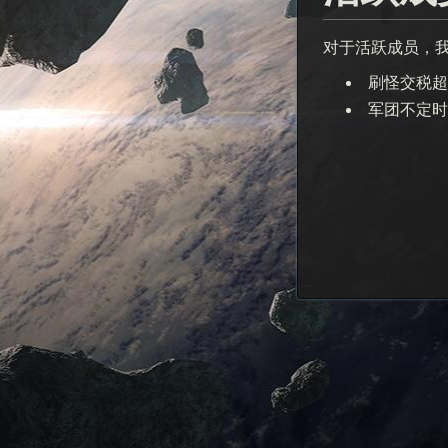
对于活跃成员，
刷怪交税超
军团不定时月