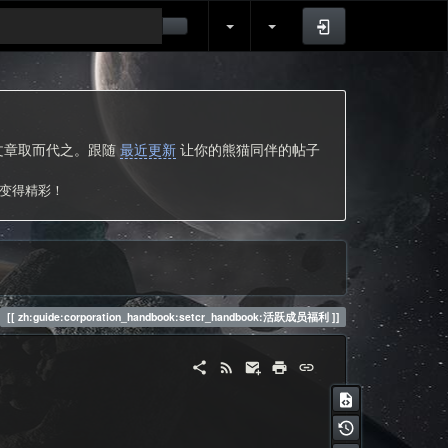
登录
的文章取而代之。跟随
最近更新
让你的熊猫同伴的帖子
次变得精彩！
zh:guide:corporation_handbook:setcr_handbook:活跃成员福利