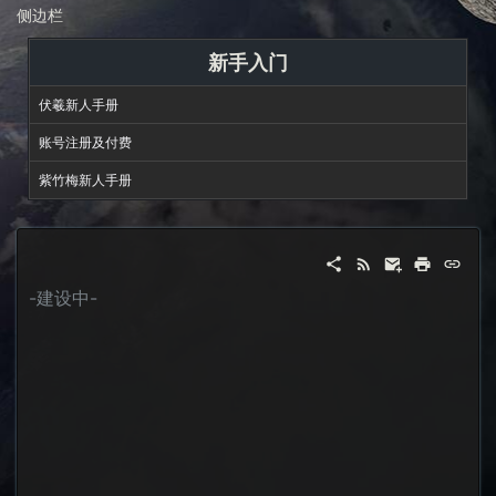
侧边栏
新手入门
伏羲新人手册
账号注册及付费
紫竹梅新人手册
-建设中-