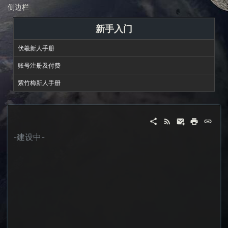
侧边栏
新手入门
伏羲新人手册
账号注册及付费
紫竹梅新人手册
-建设中-