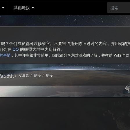
务
其他链接
东西了吗？任何成员都可以修缮它。不要害怕撕开陈旧过时的内容，并用你
我们会在
QQ
的联盟大群中为您解答。
的事情
，其中许多都非常简单。因此请分享您对游戏的了解，并帮助 Wiki 再
新人手册
发展篇
刷怪
刷怪