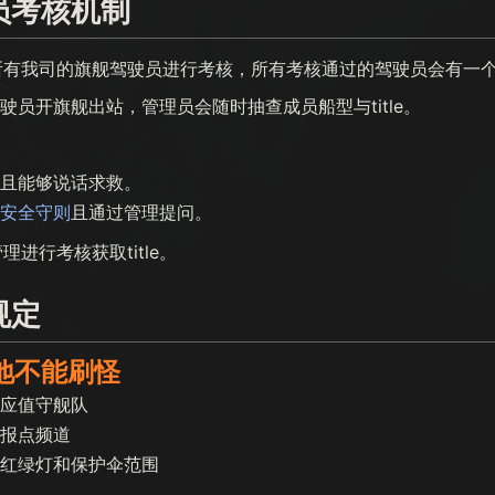
员考核机制
有我司的旗舰驾驶员进行考核，所有考核通过的驾驶员会有一个驾驶
的驾驶员开旗舰出站，管理员会随时抽查成员船型与title。
且能够说话求救。
安全守则
且通过管理提问。
进行考核获取title。
规定
本地不能刷怪
应值守舰队
报点频道
红绿灯和保护伞范围