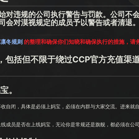
始对违规的公司执行警告与罚款。公司不
司会对漠视规定的成员予以警告或者清退
对
凛冬规则
的整理和确保你们知晓和确保执行的措施，请
T，包括但不限于绕过CCP官方充值渠
妈宝。
不收自闭，具体是必须上妈宝，必须在内群与大家交流。进来就
上线成员是否在上线妈宝，无论你是常规还是旗舰，都必须在公