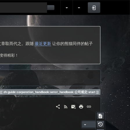
登录
的文章取而代之。跟随
最近更新
让你的熊猫同伴的帖子
次变得精彩！
zh:guide:corporation_handbook:setcr_handbook:公司规定:start