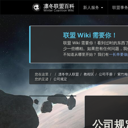
凛冬联盟百科
新人服务
联盟事
Winter Coalition Wiki
联盟 Wiki 需要你！
联盟 Wiki 需要你！看到过时的
少一些糟粕。如果您有任何问题，
不知道从哪里开始？ 我们有
一长串要做
Home
您在这里
凛冬华人联盟
教程区
公司手册
紫竹梅
您的足迹
公司规定
公司规