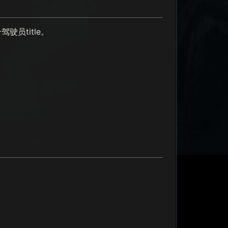
员title。