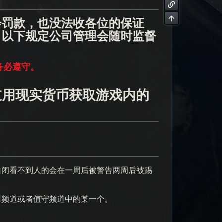
会罚款，也没法收各位的保证
。以下规定公司管理会随时监督
务必遵守。
道用现实货币获取游戏内的
自闭看不到人的会在一周后被警告两周后被踢
司频道或者值守频道中的某一个。