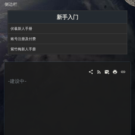
侧边栏
新手入门
伏羲新人手册
账号注册及付费
紫竹梅新人手册
-建设中-