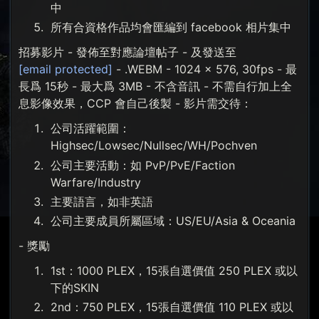
中
所有合資格作品均會匯編到 facebook 相片集中
招募影片 - 發佈至對應論壇帖子 - 及發送至
[email protected]
- .WEBM - 1024 x 576, 30fps - 最
長爲 15秒 - 最大爲 3MB - 不含音訊 - 不需自行加上全
息影像效果，CCP 會自己後製 - 影片需交待：
公司活躍範圍：
Highsec/Lowsec/Nullsec/WH/Pochven
公司主要活動：如 PvP/PvE/Faction
Warfare/Industry
主要語言，如非英語
公司主要成員所屬區域：US/EU/Asia & Oceania
- 獎勵
1st：1000 PLEX，15張自選價值 250 PLEX 或以
下的SKIN
2nd：750 PLEX，15張自選價值 110 PLEX 或以