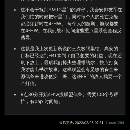
这不会干扰到YMJG星门的蹲守，我会安排友军在
我们忙的时候把守星门，同时每个人的死亡克隆
都必须暂时在4-HW。 每个人的超期，旗舰都要
在4-HW。在我们战斗期间这些重点星系会全程反
诱导。
这就是我上次更新所说的三次极限集结。高安的
目标已经达到FRT拿到了自己想要的利益，现在还
剩下故土，最后我们掉头整理维纳尔，快点打赢
我才能出书讲故事。这样联盟会有足够的资金来
源储备来进攻低安土著。这些FRT的敌人我要一个
个打倒。
8点30分开始4-hw搬联盟储备。需要100个号帮
忙，有pap 时间短。
最后更改:
2022/02/03 07:51
由
user1264