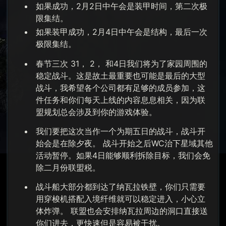
如果成功，2月2日中午会是装甲时间，第二次极
限集结。
如果装甲成功，2月4日中午会是结构，最后一次
极限集结。
春节三次 31， 2， 和4日我们将为了家园周围的
稳定战斗。这是故土最重要也可能是最后的大型
战斗，我希望各个公司都有足够的成员参加，这
件任务和你们每天上线的内容息息相关，因为联
盟规划总会涉及到你的游戏体验。
我们要把这次当作一个为期五日的战斗，战斗开
始会是在除夕夜。 战斗开始之后WC治下星域其他
活动暂停。如果4日能够顺利拆除目标，我们会免
除二月份联盟税。
战斗船大部分都到达了纳瓦拉铁壁，你们只需要
用穿梭机搭配入境纤维就可以稳定进入，小心立
体炸弹。 联盟也会安排纳瓦拉周边的洞口直接送
你们进去，更快速但是容易被干扰。