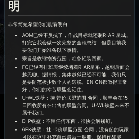
明
非常简短希望你们能看明白
AOM已经不反抗了，作战目标就还剩R-AR 星城。
打完它我会做一次完整的全程总结，但是目前我
要你们开始准备以下事情。
宗旨是收缩物资范围，准备轻装回家。
FC已经有排班表继续堵着R-AR星系，越到后面会
越无聊。据情报，集体越狱已经不可能，我们只
是要防范极少数个人的逃脱。EN CN都做得非常
好，你们的幸苦联盟会记住。
U-WL铁壁：挂 带价联盟范围 合同，顺丰会在15
日回收所有在出售的联盟合同。U-WL铁壁未来不
属于我们。
D-P铁壁：不留任何东西，很快会解铆钉。
6EK铁壁：挂 带价联盟范围 合同，没有船的玩家
可以在这里补充自己最后一艘船。保持作战能