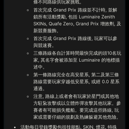
條不同路線供玩家挑戰。
首次完成 Grand Prix 路線並不計時, 並解
鎖所有活動獎勵, 包括 Luminaire Zenith
SKINs, Quafe Zero, Grand Prix 增效劑, 及
新競賽服飾。
首次完成 Grand Prix 路線後, 玩家可以參
與競速賽。
三條路線各自計算時間最快完成的頭10名玩
家, 其名字會被添加至 Luminaire 的地標描
述中。
第一條路線完全在高安星系, 第二及第三條
路線需要玩家穿越低安星系, 或經 0.0 星系
通過。
注意, 路線上或者會有玩家於星門或其他地
方駐紥攻擊或以立體炸彈攻擊其他玩家。參
賽者有可能損失艦船。要完成這些路線, 玩
家或需要仔細的規劃及熟練躲避其他危險。
活動每日登錄獎勵包括技能點, SKIN, 煙花, 特殊