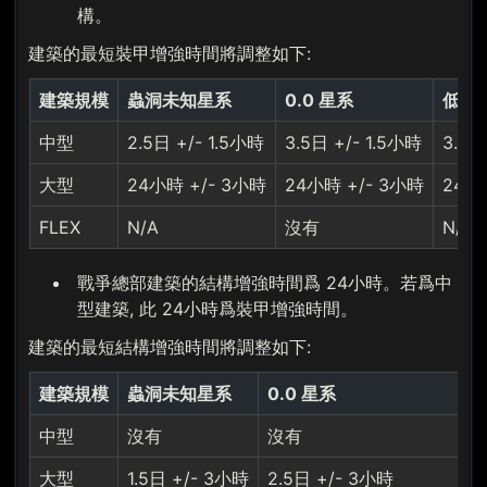
構。
建築的最短裝甲增強時間將調整如下:
建築規模
蟲洞未知星系
0.0 星系
低安
中型
2.5日 +/- 1.5小時
3.5日 +/- 1.5小時
3.5日
大型
24小時 +/- 3小時
24小時 +/- 3小時
24小
FLEX
N/A
沒有
N/A
戰爭總部建築的結構增強時間爲 24小時。若爲中
型建築, 此 24小時爲裝甲增強時間。
建築的最短結構增強時間將調整如下:
建築規模
蟲洞未知星系
0.0 星系
中型
沒有
沒有
大型
1.5日 +/- 3小時
2.5日 +/- 3小時