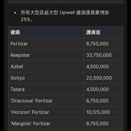
所有大型及超大型 Upwell 建築護盾量增加
25%。
建築
護盾值
Fortizar
6,750,000
Keepstar
33,750,000
Azbel
4,500,000
Sotiyo
22,500,000
Tatara
4,500,000
'Draccous' Fortizar
6,750,000
'Horizon' Fortizar
10,125,000
'Marginis' Fortizar
6,750,000