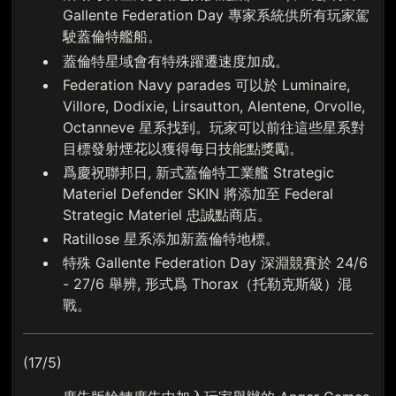
Gallente Federation Day 專家系統供所有玩家駕
駛蓋倫特艦船。
蓋倫特星域會有特殊躍遷速度加成。
Federation Navy parades 可以於 Luminaire,
Villore, Dodixie, Lirsautton, Alentene, Orvolle,
Octanneve 星系找到。玩家可以前往這些星系對
目標發射煙花以獲得每日技能點獎勵。
爲慶祝聯邦日, 新式蓋倫特工業艦 Strategic
Materiel Defender SKIN 將添加至 Federal
Strategic Materiel 忠誠點商店。
Ratillose 星系添加新蓋倫特地標。
特殊 Gallente Federation Day 深淵競賽於 24/6
- 27/6 舉辨, 形式爲 Thorax（托勒克斯級）混
戰。
(17/5)