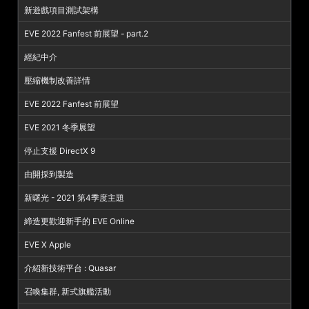
新遊戲項目測試架構
EVE 2022 Fanfest 前展望 - part.2
經紀中介
壓縮機制改善詳情
EVE 2022 Fanfest 前展望
EVE 2021 冬季展望
停止支援 DirectX 9
由開採到製造
新曙光 - 2021 第4季度主題
締造更歡迎新手的 EVE Online
EVE X Apple
介紹新技術平台 : Quasar
召喚集群, 新式旗艦活動