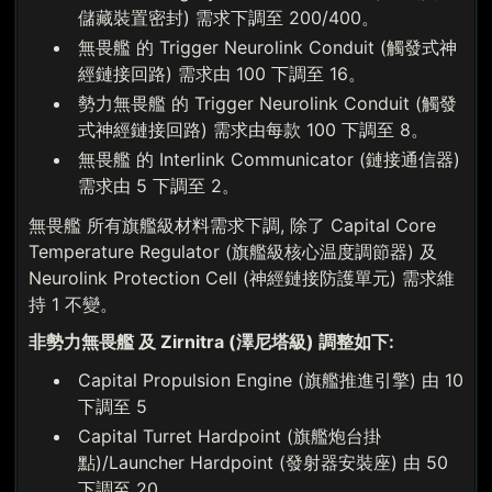
儲藏裝置密封) 需求下調至 200/400。
無畏艦 的 Trigger Neurolink Conduit (觸發式神
經鏈接回路) 需求由 100 下調至 16。
勢力無畏艦 的 Trigger Neurolink Conduit (觸發
式神經鏈接回路) 需求由每款 100 下調至 8。
無畏艦 的 Interlink Communicator (鏈接通信器)
需求由 5 下調至 2。
無畏艦 所有旗艦級材料需求下調, 除了 Capital Core
Temperature Regulator (旗艦級核心温度調節器) 及
Neurolink Protection Cell (神經鏈接防護單元) 需求維
持 1 不變。
非勢力無畏艦 及 Zirnitra (澤尼塔級) 調整如下:
Capital Propulsion Engine (旗艦推進引擎) 由 10
下調至 5
Capital Turret Hardpoint (旗艦炮台掛
點)/Launcher Hardpoint (發射器安裝座) 由 50
下調至 20