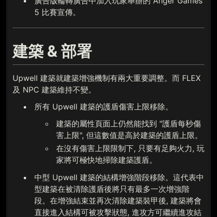
廣告版輪轉廣告中加入玩家舉辦的 Anger Games
5 比賽宣傳。
建築 & 部署
Upwell 建築就建築增強機制有兩大重要調整。而 FLEX
及 NPC 建築維持不變。
所有 Upwell 建築的護盾傷害上限移除。
建築的屬性頁面上仍然能找到 "護盾每秒傷
害上限", 但這數值是高於建築的護盾上限。
在沒有傷害上限限制下, 只要有足夠火力, 玩
家將可極快地掃除建築護盾。
中型 Upwell 建築的結構增強階段移除。這代表中
型建築在被清除護盾後將只有最多一次增強階
段。在增強結束並再次清除建築裝甲後, 建築將會
直接進入結構可被攻擊狀態, 進攻方可繼續進攻結