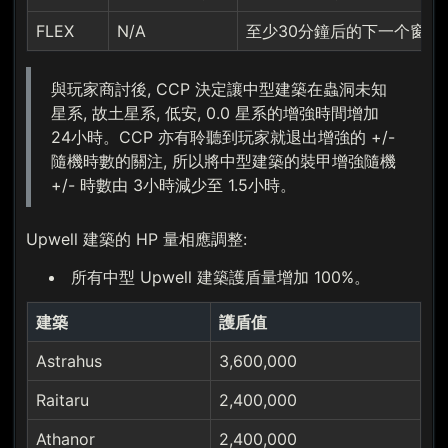
FLEX
N/A
至少30分鐘后的下一个窗口期 
與玩家商討後, CCP 決定讓中型建築在蟲洞未知
星系, 故土星系, 低安, 0.0 星系的增強時間增加
24小時。CCP 亦有聆聽到玩家就退出增強的 +/-
隨機時數的關注, 所以將中型建築的裝甲增強隨機
+/- 時數由 3小時減少至 1.5小時。
Upwell 建築的 HP 量相應調整:
所有中型 Upwell 建築護盾量增加 100%。
建築
護盾值
Astrahus
3,600,000
Raitaru
2,400,000
Athanor
2,400,000