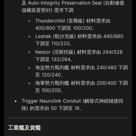
及 Auto-Integrity Preservation Seal (自動修復
儲藏裝置密封) 需求下調
Thunderchild (雷裔級) 材料需求由
400/800 下調至 100/200。
Leshak (勒沙克級) 材料需求由 440/880
下調至 110/220。
Nestor (涅斯托級) 材料需求由 264/528
下調至 132/264。
海盜勢力戰列艦 材料需求由 240/480 下調
至 120/240。
海軍勢力戰列艦 材料需求由 200/400 下調
至 100/200。
Trigger Neurolink Conduit (觸發式神經鏈接回
路) 的需求由 50 下調至 16。
工業艦及貨艦