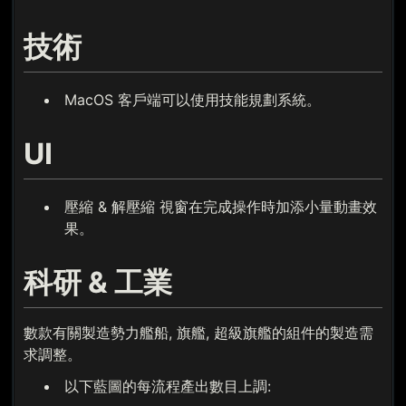
技術
MacOS 客戶端可以使用技能規劃系統。
UI
壓縮 & 解壓縮 視窗在完成操作時加添小量動畫效
果。
科研 & 工業
數款有關製造勢力艦船, 旗艦, 超級旗艦的組件的製造需
求調整。
以下藍圖的每流程產出數目上調: