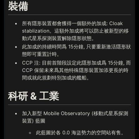
裝備
所有隱形裝置都會獲得一個額外的加成: Cloak
stablization。這額外加成將可以防止被新型的移
動式星系探測裝置解除隱形狀態。
此加成的持續時間爲 15分鐘, 只要重新激活隱形狀
態即可重置計時。
CCP 注: 目前首階段設定此隱形加成爲 15分鐘, 而
CCP 保留未來爲其他特殊隱形裝置加添更長的時
間或就此規劃特別加成的艦船。
科研 & 工業
加入新型 Mobile Observatory (移動式星系探測
裝置) 藍圖
此藍圖於各 0.0 海盜勢力的空間站有售。