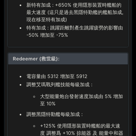
新特有加成 : +650% 使用隱形裝置時艦船的
最大速度 (這只是過去黑隱特勤艦的艦船加成,
現在移至特有加成)
特有加成 : 跳躍距離對產生跳躍疲勞的影響由
-50% 增加至 -75%
Redeemer (救世級):
電容量由 5312 增加至 5912
調整艾瑪戰列艦技能每級加成 :
大型能量炮台發射速度加成由 5% 增加
至 10%
調整黑隱特勤艦每級加成 :
+125% 使用隱形裝置時艦船的最大速
度 調整爲 +10% 掠能器 及 能量中和器