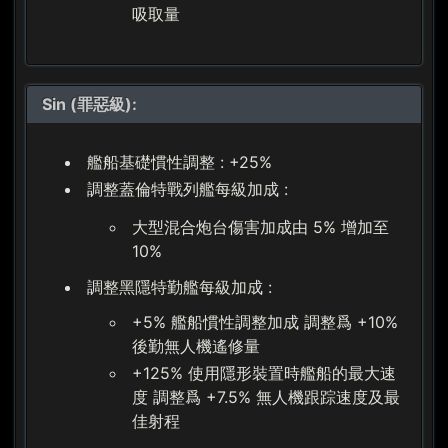
吸取量
Sin (罪惡級):
艦船基礎慣性調整 : +25%
調整蓋倫特戰列艦每級加成 :
大型混合炮台傷害加成由 5% 增加至
10%
調整黑隱特勤艦每級加成 :
+5% 艦船慣性調整加成 調整爲 +10%
後勤無人機遙修量
+125% 使用隱形裝置時艦船的最大速
度 調整爲 +7.5% 無人機跟踪速度及最
佳射程