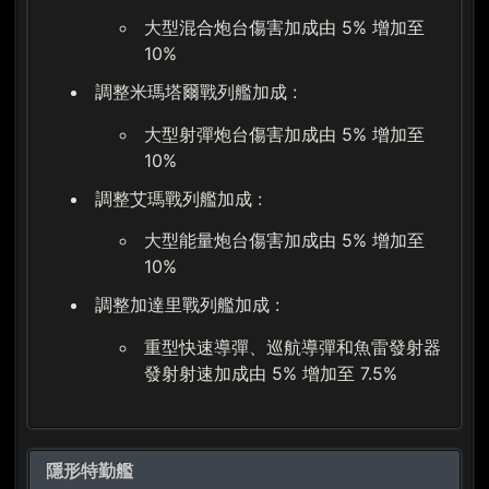
大型混合炮台傷害加成由 5% 增加至
10%
調整米瑪塔爾戰列艦加成 :
大型射彈炮台傷害加成由 5% 增加至
10%
調整艾瑪戰列艦加成 :
大型能量炮台傷害加成由 5% 增加至
10%
調整加達里戰列艦加成 :
重型快速導彈、巡航導彈和魚雷發射器
發射射速加成由 5% 增加至 7.5%
隱形特勤艦