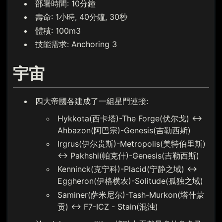
部署時間: 10分鐘
壽命: 1小時, 40分鐘, 30秒
體積: 100m3
技能需求: Anchoring 3
宇宙
四大帝國各建成了一組星門連接:
Hykkota(西卡塔)-The Forge(伏尔戈) ↔
Ahbazon(阿巴宗)-Genesis(吉勒西斯)
Irgrus(伊尔贵斯)-Metropolis(美特伯里斯)
↔ Pakhshi(帕克什)-Genesis(吉勒西斯)
Kenninck(克宁科)-Placid(宁静之域) ↔
Eggheron(伊格横农)-Solitude(孤独之域)
Saminer(萨米尼尔)-Tash-Murkon(塔什蒙
贡) ↔ F7-ICZ - Stain(混浊)