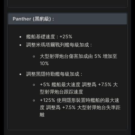
Panther (黑豹級) :
艦船基礎速度 : +25%
調整米瑪塔爾戰列艦每級加成 :
大型射彈炮台傷害加成由 5% 增加至
10%
調整黑隱特勤艦每級加成 :
+5% 艦船最大速度 調整爲 +7.5% 大
型射彈炮台跟踪速度
+125% 使用隱形裝置時艦船的最大速
度 調整爲 +7.5% 大型射彈炮台失準距
離