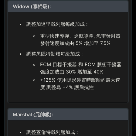
Widow (寡婦級):
調整加達里戰列艦每級加成 :
重型快速導彈、巡航導彈, 魚雷發射器
發射速度加成由 5% 增加至 7.5%
調整黑隱特勤艦每級加成 :
ECM 目標干擾器 和 ECM 脈衝干擾器
強度加成由 30% 增加至 40%
+125% 使用隱形裝置時艦船的最大速
度 調整爲 +4% 護盾抗性
Marshal (元帥級):
調整蓋倫特戰列艦加成 :