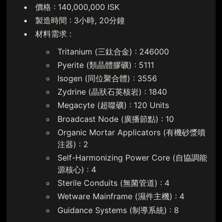
價格 : 140,000,000 ISK
製造時間 : 3小時, 20分鐘
材料需求 :
Tritanium (三鈦合金) : 246000
Pyerite (類晶體膠礦) : 5111
Isogen (同位聚合體) : 3556
Zydrine (晶狀石英核岩) : 1840
Megacyte (超噬礦) : 120 Units
Broadcast Node (廣播節點) : 10
Organic Mortar Applicators (有機砂漿噴
注器) : 2
Self-Harmonizing Power Core (自協調能
源核心) : 4
Sterile Conduits (無菌管道) : 4
Wetware Mainframe (濕件主機) : 4
Guidance Systems (制導系統) : 8