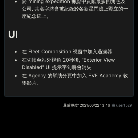
於 mining expedition 據點中貢獻最多的角色及
公司, 其名字將會被紀錄於各新星門邊上豎立的一
座紀念碑上。
UI
在 Fleet Composition 視窗中加入過濾器
在切換至站外視角 20秒後, "Exterior View
Disabled" UI 提示字句將會消失
在 Agency 的幫助分頁中加入 EVE Academy 教
學影片。
最后更改:
2021/06/22 13:46
由
user1529