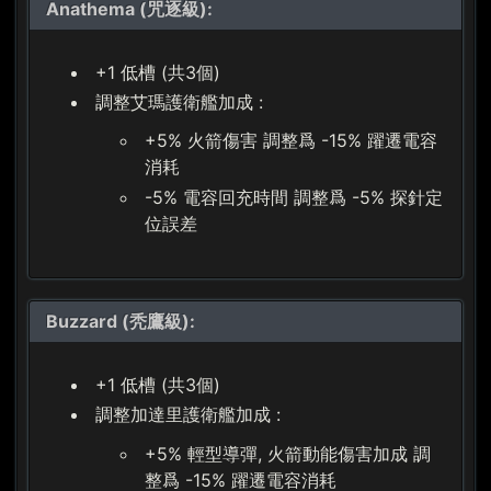
Anathema (咒逐級):
+1 低槽 (共3個)
調整艾瑪護衛艦加成 :
+5% 火箭傷害 調整爲 -15% 躍遷電容
消耗
-5% 電容回充時間 調整爲 -5% 探針定
位誤差
Buzzard (秃鷹級):
+1 低槽 (共3個)
調整加達里護衛艦加成 :
+5% 輕型導彈, 火箭動能傷害加成 調
整爲 -15% 躍遷電容消耗