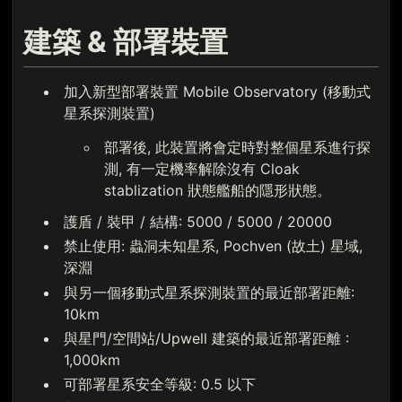
建築 & 部署裝置
加入新型部署裝置 Mobile Observatory (移動式
星系探測裝置)
部署後, 此裝置將會定時對整個星系進行探
測, 有一定機率解除沒有 Cloak
stablization 狀態艦船的隱形狀態。
護盾 / 裝甲 / 結構: 5000 / 5000 / 20000
禁止使用: 蟲洞未知星系, Pochven (故土) 星域,
深淵
與另一個移動式星系探測裝置的最近部署距離:
10km
與星門/空間站/Upwell 建築的最近部署距離 :
1,000km
可部署星系安全等級: 0.5 以下