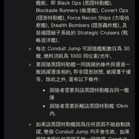
艦船。即 Black Ops (黑隱特勤艦),
Blockade Runners (偷運艦), Covert Ops
(隱形特勤艦), Force Recon Ships (力場偵
察艦), Stealth Bombers (隱形轟炸艦), 及
裝備隱秘子系統的 Strategic Cruisers (戰
略巡洋艦)。
每次 Conduit Jump 可跟隨艦船數目爲 30
艘, 燃料消耗爲 1000 同位素/光年。
要跟隨黑隱特勤艦一同跳躍的條件與通過一
般跳躍通道相約, 即非隱形狀態, 被躍遷干擾
等。除此之外, 還有以下條件:
跟隨者需要與該黑隱特勤艦在同一艦
隊
跟隨者需要距離該黑隱特勤艦 10km
內。
如果該黑隱特勤艦因爲任何原因不能啟動跳
躍, 整個 Conduit Jump 均不會生效。如果