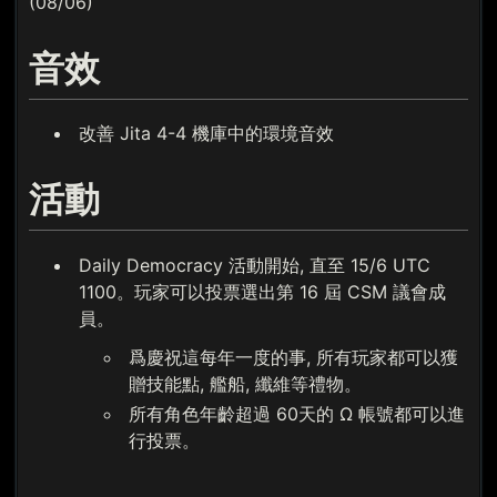
(08/06)
音效
改善 Jita 4-4 機庫中的環境音效
活動
Daily Democracy 活動開始, 直至 15/6 UTC
1100。玩家可以投票選出第 16 屆 CSM 議會成
員。
爲慶祝這每年一度的事, 所有玩家都可以獲
贈技能點, 艦船, 纖維等禮物。
所有角色年齡超過 60天的 Ω 帳號都可以進
行投票。