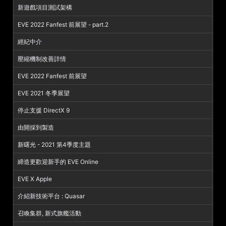
新遊戲項目測試架構
EVE 2022 Fanfest 前展望 - part.2
經紀中介
壓縮機制改善詳情
EVE 2022 Fanfest 前展望
EVE 2021 冬季展望
停止支援 DirectX 9
由開採到製造
新曙光 - 2021 第4季度主題
締造更歡迎新手的 EVE Online
EVE X Apple
介紹新技術平台 : Quasar
召喚集群, 新式旗艦活動