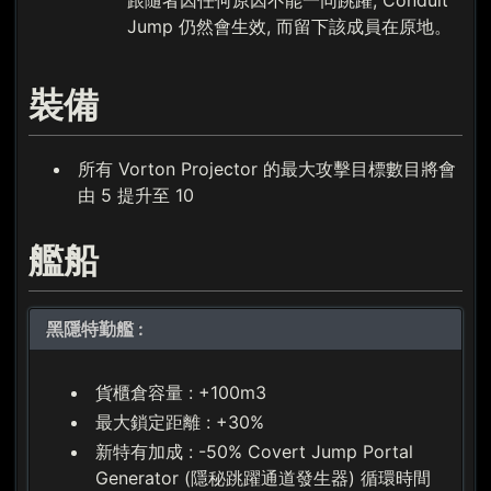
跟隨者因任何原因不能一同跳躍, Conduit
Jump 仍然會生效, 而留下該成員在原地。
裝備
所有 Vorton Projector 的最大攻擊目標數目將會
由 5 提升至 10
艦船
黑隱特勤艦 :
貨櫃倉容量 : +100m3
最大鎖定距離 : +30%
新特有加成 : -50% Covert Jump Portal
Generator (隱秘跳躍通道發生器) 循環時間