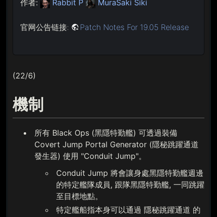
作者:
Rabbit P
MuraSaki Siki
官网公告链接:
Patch Notes For 19.05 Release
(22/6)
機制
所有 Black Ops (黑隱特勤艦) 可透過裝備
Covert Jump Portal Generator (隱秘跳躍通道
發生器) 使用 "Conduit Jump"。
Conduit Jump 將會讓身處黑隱特勤艦週邊
的特定艦隊成員, 跟隊黑隱特勤艦, 一同跳躍
至目標地點。
特定艦船指本身可以通過 隱秘跳躍通道 的