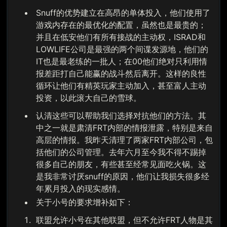
Snuff的优势建立在高昂的单体投入，他们使用了
游戏内存在的最优化的配置，虽然也是最贵的；
并且在低安他们有所有接战的主动权，ISRAD和
LOWLIFE公司是最强的两个间谍发源地，他们的
IT也是最老练的一批人；在00他们绝对只利用情
报差距打自己能赢的战斗然后离开。这样的良性
循环让他们有精英玩家主动加入，甚至富人主动
投资，以此滚大自己的雪球。
认清这些可以帮助我们选择对抗他们的方法。其
中之一就是肃清FRT内部的情报泄露，特别是来自
高层的情报。我昨天清理了两家FRT内部公司，包
括他们的公司管理。去年六月至今我不得不踢掉
很多自己的朋友，有些甚至经常见面吃火锅。这
是我非常讨厌snuff的原因，他们让我损失很多经
年累月投入的现实感情。
关于小号的要求增补如下：
联盟允许小号在其他联盟，但不允许FRT人物是其