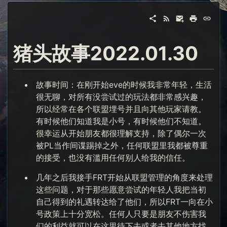
猪头故事2022.01.30
故事时间：在刚开始eve的时候我非常年轻，生活
很无聊，对所有没尝试过的玩法都非常感兴趣，
所以经常在各个联盟埋号并且向其他玩家请教。
有时候他们知道我是小号，有时候他们不知道。
很幸运从开始朋友都很理解支持，除了偶尔一次
被PL当作间谍踢掉之外，任何联盟里我都被尊重
的接受，也没有滥用任何别人给我的信任。
几年之后我接手FRT开始从联盟管理的角度来处理
这些问题，对于那些愿意尝试的年轻人我把当初
自己得到的礼遇转达给了他们，所以FRT一向在小
号政策上十分宽松。任何人只要是朋友不伤害我
们的利益就可以在这里待下去或者去其他地方找