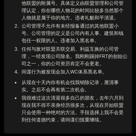
他联盟的附属号。具体定义由联盟管理和公司管
理认定，你在哪些人物花的时间比较多当然那个
人物就是属于你的地方。违者礼貌和平清退。
公司管理不允许有未经报备通过的其他联盟小
号。公司管理的定义是公司内有人事、建筑和钱
包任一权限的人。违者加入黑名单。
任何与敌对联盟关联交易、利益互换的公司管
理，一经发现公司除名。我刚刚踢掉FRT的创始公
司之一，你的公司资历肯定不会更老。
间谍行为被发现会加入WC体系黑名单。
从现在十天内你有机会找我销除记录，厘清事
实。之后不会再有第二次机会。
我很难过这次清退很多自己的朋友，去年六月到
现在我不得不亲身经历很多次，从现在开始联盟
只会使用一种绝对的方法。手段选择上我不会受
到任何道德约束，请间谍们慎重继续。