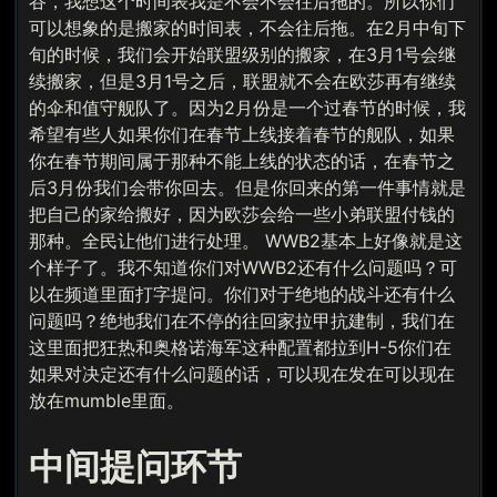
谷，我想这个时间表我是不会不会往后拖的。所以你们
可以想象的是搬家的时间表，不会往后拖。在2月中旬下
旬的时候，我们会开始联盟级别的搬家，在3月1号会继
续搬家，但是3月1号之后，联盟就不会在欧莎再有继续
的伞和值守舰队了。因为2月份是一个过春节的时候，我
希望有些人如果你们在春节上线接着春节的舰队，如果
你在春节期间属于那种不能上线的状态的话，在春节之
后3月份我们会带你回去。但是你回来的第一件事情就是
把自己的家给搬好，因为欧莎会给一些小弟联盟付钱的
那种。全民让他们进行处理。 WWB2基本上好像就是这
个样子了。我不知道你们对WWB2还有什么问题吗？可
以在频道里面打字提问。你们对于绝地的战斗还有什么
问题吗？绝地我们在不停的往回家拉甲抗建制，我们在
这里面把狂热和奥格诺海军这种配置都拉到H-5你们在
如果对决定还有什么问题的话，可以现在发在可以现在
放在mumble里面。
中间提问环节