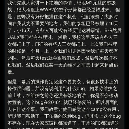
我们先跟大家讲一下绝地的事情，绝地M2元旦的超级
战，很大程度上WWB2的整个形势都已经逆转过来。 但
是，蜜蜂没有好好把握住这个机会，他们浪费了太多时
间在我认为不重要的地方，我们的泰坦已经被埋了16天
了，小16天。有些人可能没有经历过这种事情。B-R然后
UALX我们都有被埋过。 然后，我想这里应该有些人三
次都赶上了，FRT的有些人三次都赶上。上次我们被埋
的时候是一个月，上一次我们能走是因为我们每天都有
起队。然后每天test就会跟我们应战，然后每次都打不
过我们。然后我们在某一天的维护之前集中起来超旗跳
走。
但是，幕后的操作肯定比这个要复杂，有很多技术上的
操作跟问题，并没有说利用到什么bug。如果你维护之
前上线，在维护之前你还没有落地的话，你是不会移动
位置的。这个bug在2016年就已经修复的，所以后面的
人在扯这个事。我们故意让他们感觉这个camp没有用，
所以我们帮助了一下传播的这种bug，但其实上这个bug
不存在，现在大家应该也都知道了，正常的FC都知道这