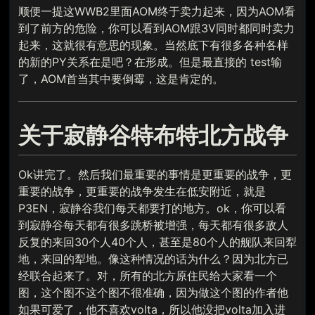
顺便一提这WWB2里面AOM终于卖力起来，因为AOM看
到了前方的危险，你可以看到AOM跟3V同时都同时卖力
起来，这就很有意思的现象。当然底下有很多各种各样
的新的PY关系在是吧？在形成。但是最直接的 test输
了，AOM首当其中要倒霉，这是肯定的。
关于寂静谷特布特北方战争
Ok讲完了。然后我们最重要的事情是更重要的战争，更
重要的战争，更重要的战争发生在低安附近，就是
P3EN，寂静谷我们每天都要打的地方。ok，你可以看
到寂静谷每天都有很多跳桥被增强，每天都有很多敌人
反复的来回30个人40个人，甚至是80个人的舰队来回犁
地，来回的犁地。像这种情况的话为什么？因为北方已
经联合起来了。对，所有的北方原住民给大家看一个
图，这个图不这个图不很准确，因为做这个图的作者他
如果可爱了，他不喜欢volta，所以他没把volta加入进