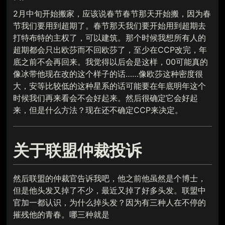
2月中旬开始搬家，应该说春节春节那天开始搬，因为春
节我们要用到超期了。春节那天我们要开始用到超期去
打特布特的主权了，可以建筑。那个时候我想所有人的
超期都会只出欧莎而不回欧莎了，至少在CCP改完，年
底之前不会再回来。我觉得以后会是这样，00可能真的
像冰带他现在改的这个样子的话……像欧莎这种密度很
大，安等比较低的这种星系的话可能要在年底明年这个
时候我们再来看会不会好起来。然后很确定它会好起
来，但是什么方法？现在还不确定CCP来决定。
关于联盟仲裁投诉
然后联盟的仲裁官告诉我吧，他之前他虽然是个博士，
但是他头发又掉了不少，最近又掉了好多头发。联盟中
官加一都认识，为什么掉头发？因为有三种人在不停的
摧残他的青春。哪三种就是