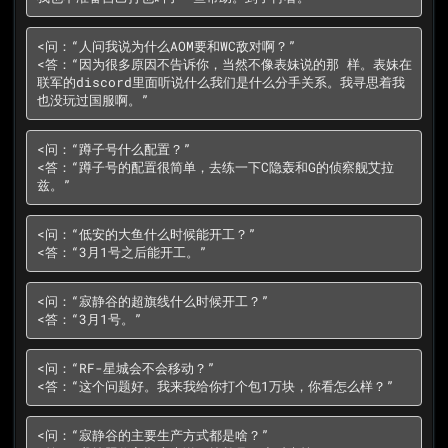
<问：“人问我说为什么AOM要和WC敌对啊？”

<答：“因为很多原因不告诉你，当然不像表妹说的那 样。表妹在
联军的discord里面听说什么我们是什么分手关系。我寻思着我
也没玩过国服啊。”
<问：“蹲子号什么配置？”

<答：“蹲子号的配置很简单，去练一下C隐轰和G的侦察舰艾拉
兹。”
<问：“低安的大鱼什么时候能开工？”

<答：“3月1号之后能开工。”
<问：“寂静谷的超旗线什么时候开工？”

<答：“3月1号。”
<问：“RF-星城会不会移动？”

<答：“这个问题好。我来我给你打个包1万块，你看怎么样？”
<问：“寂静谷的主要生产方式都是啥？”
