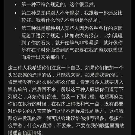
第一种不符合规定的。这个很显然。
第二种是觉得别人不守规定，我跟着一起违反比
较好。我看什么他先不明明是他先的。
第三种就是那种别人某些人因为各种各样的原因
疏忽了违反了规定，比如说没有报点，比如说碰
到了你的石头，就开始脾气非常暴躁，就好像你
所有在平时外面受到的气都要在我的游戏联盟里
面发泄出来的那样子。
这三种人我希望你们注意一下自己。如果你们把加一个
头发都累的涂掉的话，只能我来管。如果是我管的话，
肯定就没有他那么耐心那么仔细，肯定很多人就要进入
黑名单的，然后回不来。所以这三种人麻烦你们遵守下
列规定，麻烦你们普法。普及一下那门槛。然后再麻烦
你们在执行的时候，在程序上稍微和气一点，没有必要
对你身边的人苦苦他们这里不是你发现的地方。这样我
跟你讲发现的话，我可以给建议给你推荐很多。很多什
么手游，什么yy直播，不要来。不要在我的联盟里面散
播谣言负面情绪。