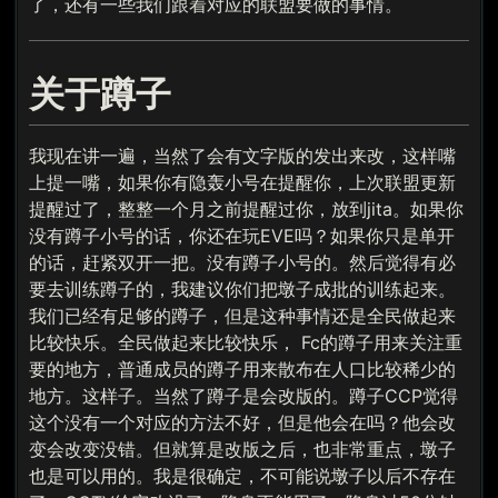
了，还有一些我们跟着对应的联盟要做的事情。
关于蹲子
我现在讲一遍，当然了会有文字版的发出来改，这样嘴
上提一嘴，如果你有隐轰小号在提醒你，上次联盟更新
提醒过了，整整一个月之前提醒过你，放到jita。如果你
没有蹲子小号的话，你还在玩EVE吗？如果你只是单开
的话，赶紧双开一把。没有蹲子小号的。然后觉得有必
要去训练蹲子的，我建议你们把墩子成批的训练起来。
我们已经有足够的蹲子，但是这种事情还是全民做起来
比较快乐。全民做起来比较快乐， Fc的蹲子用来关注重
要的地方，普通成员的蹲子用来散布在人口比较稀少的
地方。这样子。当然了蹲子是会改版的。蹲子CCP觉得
这个没有一个对应的方法不好，但是他会在吗？他会改
变会改变没错。但就算是改版之后，也非常重点，墩子
也是可以用的。我是很确定，不可能说墩子以后不存在