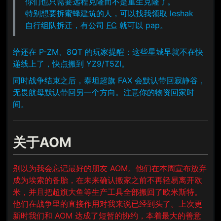
你们也只需要远程克隆而不是重生克隆了。
特别想要拆蜜蜂建筑的人，可以找我领取 leshak
自行组队拆迁，有公司
FC
就可以 pap。
给还在 P-ZM、8QT 的玩家提醒：这些星城早就不在快
递线上了，快点搬到 YZ9/T5ZI。
同时战争结束之后，泰坦超旗 FAX 会默认带回寂静谷，
无畏航母默认带回另一个方向。注意你的物资回家时
间。
关于AOM
别以为我会忘记最好的朋友 AOM。他们在本周宣布放弃
成为埃索的备胎，在未来确认搬家之前不再轻易离开欧
米，并且把超旗大鱼等生产工具全部搬回了欧米斯特。
他们在战争里的直接作用对我来说已经到头了。上次更
新时我们和 AOM 达成了短暂的协约，本着最大的善意