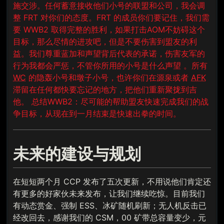
施交涉。任何蓄意接收他们小号的联盟和公司，我会调
整 FRT 对你们的态度。FRT 的成员你们要记住，我们需
要 WWB2 取得完整的胜利，如果打击AOM不妨碍这个
目标，那么尽情的进攻吧，但是不要伤害到盟友的利
益。我们尊重蓝加和声望背后代表的承诺，伤害友军的
行为我都会严惩，不管你所用的小号是什么声望 。所有
WC
的隐轰小号和墩子小号，也许你们在源泉或者
AFK
滞留在任何都快要忘记的地方，把他们重新聚拢到吉
他。
总结WWB2：尽可能的帮助盟友快速完成我们的战
争目标，从现在到一月结束是快速出拳的时间。
未来的建设与规划
在短短两个月 CCP 发布了五次更新，不用说他们肯定还
有更多的好家伙未来发布，让我们继续吃惊。目前我们
有动态赏金、强制 ESS、冰矿随机刷新；无人机反击已
经改回去，感谢我们的 CSM，00 矿带总容量变少，元