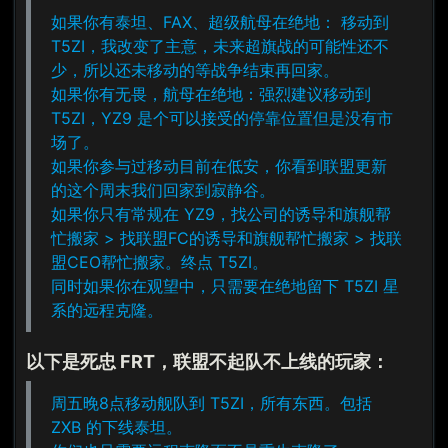
如果你有泰坦、FAX、超级航母在绝地： 移动到
T5ZI，我改变了主意，未来超旗战的可能性还不
少，所以还未移动的等战争结束再回家。
如果你有无畏，航母在绝地：强烈建议移动到
T5ZI，YZ9 是个可以接受的停靠位置但是没有市
场了。
如果你参与过移动目前在低安，你看到联盟更新
的这个周末我们回家到寂静谷。
如果你只有常规在 YZ9，找公司的诱导和旗舰帮
忙搬家 > 找联盟FC的诱导和旗舰帮忙搬家 > 找联
盟CEO帮忙搬家。终点 T5ZI。
同时如果你在观望中，只需要在绝地留下 T5ZI 星
系的远程克隆。
以下是死忠 FRT，联盟不起队不上线的玩家：
周五晚8点移动舰队到 T5ZI，所有东西。包括
ZXB 的下线泰坦。