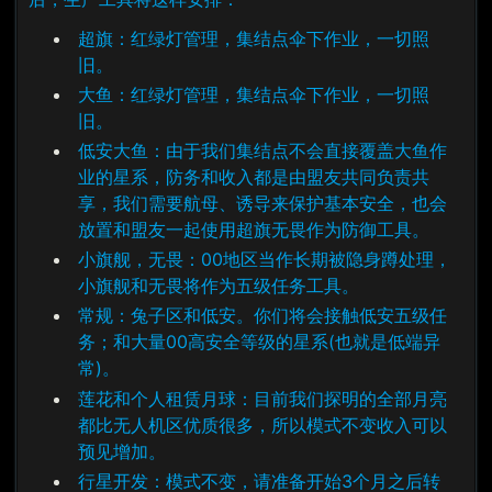
超旗：红绿灯管理，集结点伞下作业，一切照
旧。
大鱼：红绿灯管理，集结点伞下作业，一切照
旧。
低安大鱼：由于我们集结点不会直接覆盖大鱼作
业的星系，防务和收入都是由盟友共同负责共
享，我们需要航母、诱导来保护基本安全，也会
放置和盟友一起使用超旗无畏作为防御工具。
小旗舰，无畏：00地区当作长期被隐身蹲处理，
小旗舰和无畏将作为五级任务工具。
常规：兔子区和低安。你们将会接触低安五级任
务；和大量00高安全等级的星系(也就是低端异
常)。
莲花和个人租赁月球：目前我们探明的全部月亮
都比无人机区优质很多，所以模式不变收入可以
预见增加。
行星开发：模式不变，请准备开始3个月之后转