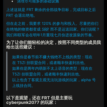
清理尽可能多的基础设施
上述这就是 FRT 剩余的全部战争目标，完成目标之后
FRT 会退出绝地。
但在走之前，我要求 120% 的参与和投入。尽量把你们
在绝地的物资都变成
SRP
而不是运送回家。你们说呢？
我们和联军会在明年1月重现七月份进攻源泉的节奏。
为了让你们能轻松的决定，按照不同类型的成员我
给出这些建议：
如果你是春节前不赚大钱绝不上线的类型：现在
在 T5ZI 挂联盟合同，或者顺丰快递到吉他。
如果你是两年内萌新不太上语音的类型：现在在
T5ZI 挂联盟合同，或者顺丰快递到吉他。
以上包含了客观主观无法玩游戏的玩家，alpha 号
上线挂合同。
以下是观望，还在 FRT 但是主要玩
cyberpunk2077 的玩家：