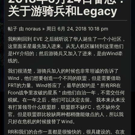
关于游骑兵和Legacy
帖子 由 noraus » 周日 6月 24, 2018 10:18 pm
我刚刚回到 EVE 之后就听说了华人诞生了一个小社区，
这里面采星最先加入进来。从无人机区辗转到这里他们
是HY介绍的；然后游骑兵又加入了进来，是由Wind牵
线的。
我们很清楚，游骑兵加入的时候也非常坦诚的告诉了
Wind，他们想要创造一个不同的联盟，但是需要借助
FRT的力量。Wind答应了，最早的契约是＂所有RR在
Fcon战争里攻破的星系＂由他们自治一年，不需交任何
税赋。在一年之后，他们可以决定去留。 我本来从来没
有打算领导什么联盟群，联盟群不缺FC，也不缺外交
官。但是联盟群比较缺两种都稍微能做点的人，所以我
只好在危机的时候接替了Ｗind。
RR和我们的合作一直都是很愉快的，很具建设的。在攻